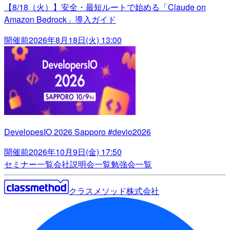
【8/18（火）】安全・最短ルートで始める「Claude on
Amazon Bedrock」導入ガイド
開催前
2026年8月18日(火) 13:00
DevelopesIO 2026 Sapporo #devio2026
開催前
2026年10月9日(金) 17:50
セミナー一覧
会社説明会一覧
勉強会一覧
クラスメソッド株式会社