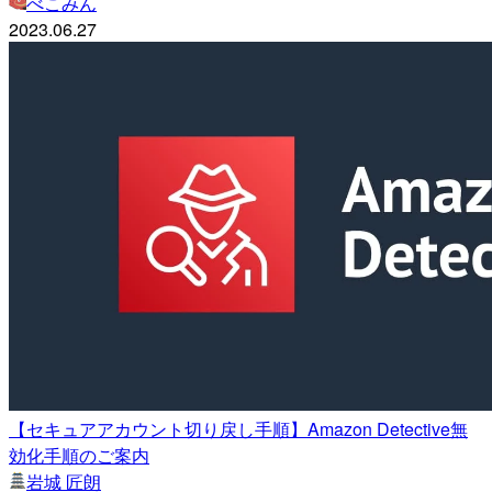
べこみん
2023.06.27
【セキュアアカウント切り戻し手順】Amazon Detective無
効化手順のご案内
岩城 匠朗