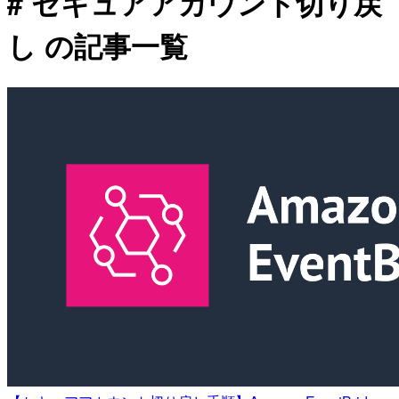
# セキュアアカウント切り戻
し の記事一覧