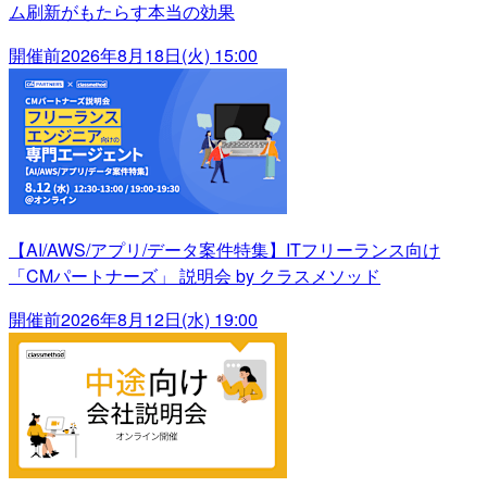
ム刷新がもたらす本当の効果
開催前
2026年8月18日(火) 15:00
【AI/AWS/アプリ/データ案件特集】ITフリーランス向け
「CMパートナーズ」 説明会 by クラスメソッド
開催前
2026年8月12日(水) 19:00