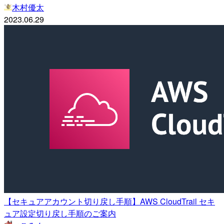
木村優太
2023.06.29
【セキュアアカウント切り戻し手順】AWS CloudTrail セキ
ュア設定切り戻し手順のご案内