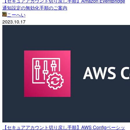
【セキュアアカウント切り戻し手順】Amazon EventBridge
通知設定の無効化手順のご案内
こーへい
2023.10.17
【セキュアアカウント切り戻し手順】AWS Configベーシッ