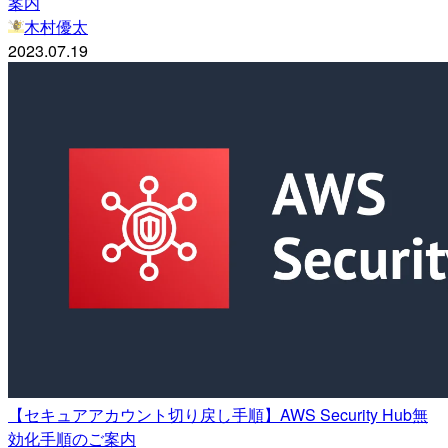
案内
木村優太
2023.07.19
【セキュアアカウント切り戻し手順】AWS Security Hub無
効化手順のご案内