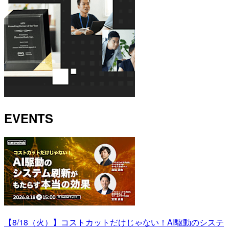
EVENTS
【8/18（火）】コストカットだけじゃない！AI駆動のシステ