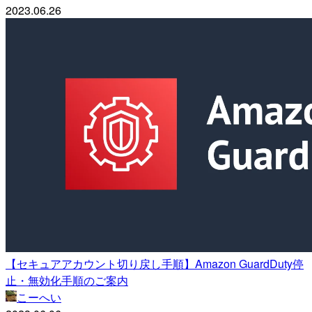
2023.06.26
【セキュアアカウント切り戻し手順】Amazon GuardDuty停
止・無効化手順のご案内
こーへい