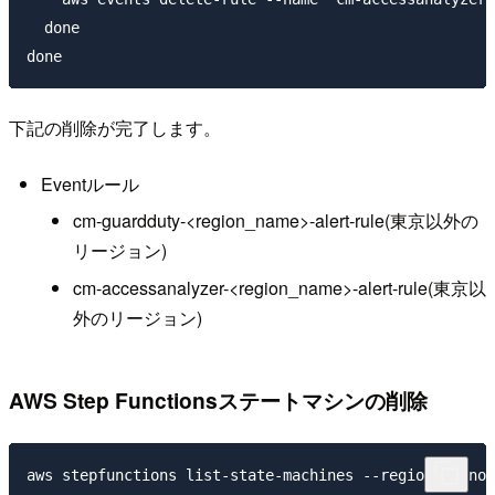
  done

下記の削除が完了します。
Eventルール
cm-guardduty-<region_name>-alert-rule(東京以外の
リージョン)
cm-accessanalyzer-<region_name>-alert-rule(東京以
外のリージョン)
AWS Step Functionsステートマシンの削除
aws stepfunctions list-state-machines --region ap-nor