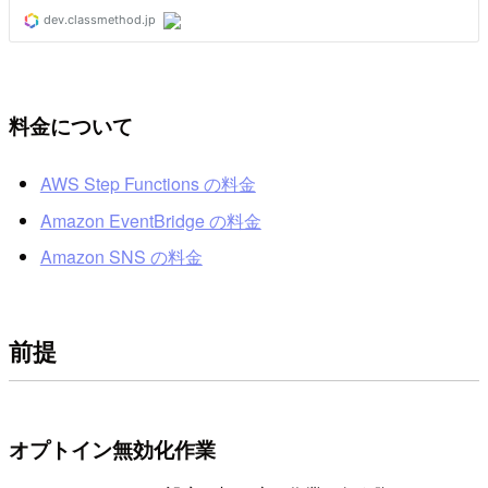
料金について
AWS Step Functions の料金
Amazon EventBridge の料金
Amazon SNS の料金
前提
オプトイン無効化作業