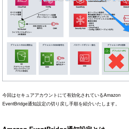
今回はセキュアアカウントにて有効化されているAmazon
EventBridge通知設定の切り戻し手順を紹介いたします。
Amazon EventBridge通知設定とは