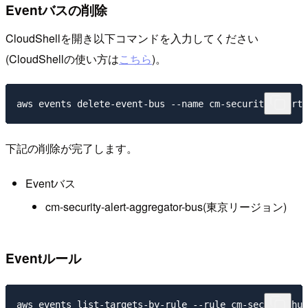
Eventバスの削除
CloudShellを開き以下コマンドを入力してください
(CloudShellの使い方は
こちら
)。
下記の削除が完了します。
Eventバス
cm-security-alert-aggregator-bus(東京リージョン)
Eventルール
aws events list-targets-by-rule --rule cm-securityhub