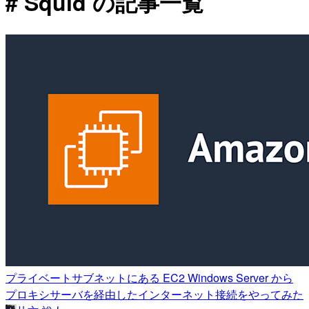
# Squid の記事一覧
プライベートサブネットにある EC2 Windows Server から
プロキシサーバを経由したインターネット接続をやってみた