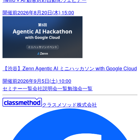
開催前
2026年8月20日(木) 15:00
【渋谷】Zenn Agentic AI ミニハッカソン with Google Cloud
開催前
2026年9月5日(土) 10:00
セミナー一覧
会社説明会一覧
勉強会一覧
クラスメソッド株式会社