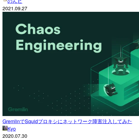
のんピ
2021.09.27
GremlinでSquidプロキシにネットワーク障害注入してみた
Kyo
2020.07.30