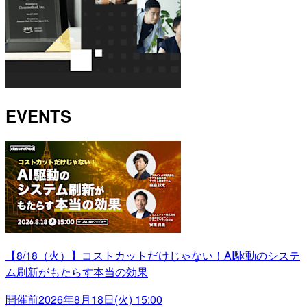
EVENTS
【8/18（火）】コストカットだけじゃない！AI駆動のシステ
ム刷新がもたらす本当の効果
開催前
2026年8月18日(火) 15:00