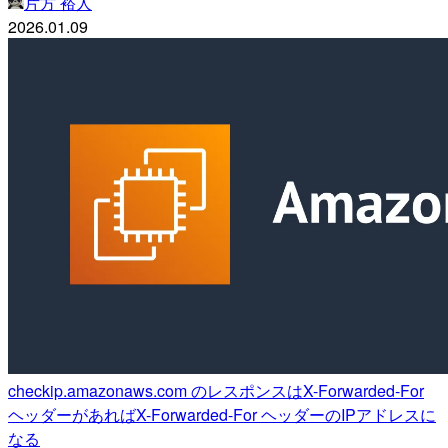
片方 裕人
2026.01.09
checkip.amazonaws.com のレスポンスはX-Forwarded-For
ヘッダーがあればX-Forwarded-For ヘッダーのIPアドレスに
なる