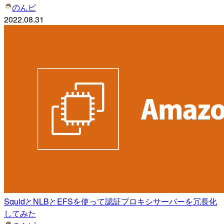
のんピ
2022.08.31
SquidとNLBとEFSを使って認証プロキシサーバーを冗長化
してみた