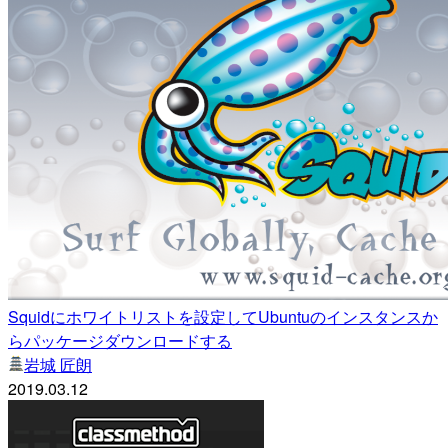
Squidにホワイトリストを設定してUbuntuのインスタンスか
らパッケージダウンロードする
岩城 匠朗
2019.03.12