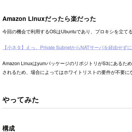
Amazon Linuxだったら楽だった
今回の機会で利用するOSはUbuntuであり、プロキシを立て
【小ネタ】えっ、Private SubnetからNATサーバを経由せずに
Amazon LinuxはyumパッケージのリポジトリがS3
されるため、場合によってはホワイトリストの要件が不要に
やってみた
構成