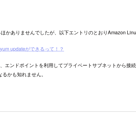
るほかありませんでしたが、以下エントリのとおりAmazon Li
yum updateができるって！？
にあるため、エンドポイントを利用してプライベートサブネットから
なるかも知れません。