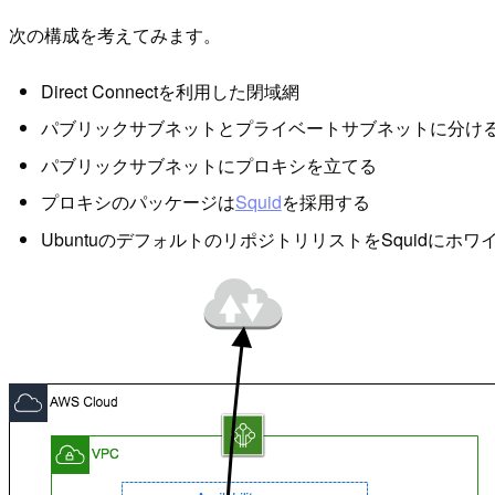
次の構成を考えてみます。
Direct Connectを利用した閉域網
パブリックサブネットとプライベートサブネットに分け
パブリックサブネットにプロキシを立てる
プロキシのパッケージは
Squid
を採用する
UbuntuのデフォルトのリポジトリリストをSquidにホ