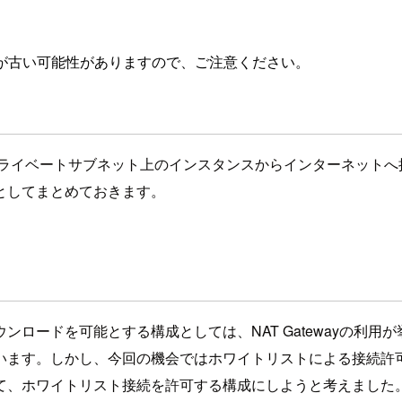
が古い可能性がありますので、ご注意ください。
ライベートサブネット上のインスタンスからインターネットへ
としてまとめておきます。
ードを可能とする構成としては、NAT Gatewayの利用が挙げ
す。しかし、今回の機会ではホワイトリストによる接続許可が要
て、ホワイトリスト接続を許可する構成にしようと考えました