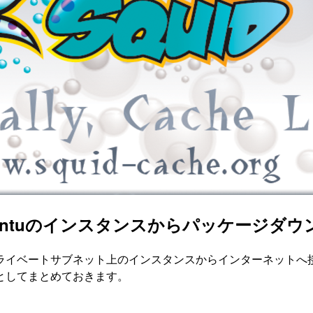
buntuのインスタンスからパッケージダ
ライベートサブネット上のインスタンスからインターネットへ接
としてまとめておきます。