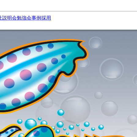
社説明会
勉強会
事例
採用