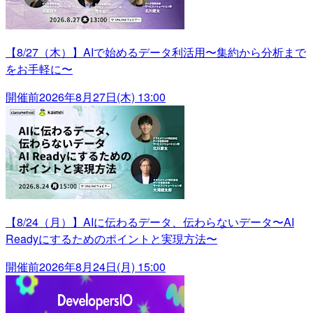
【8/27（木）】AIで始めるデータ利活用〜集約から分析まで
をお手軽に〜
開催前
2026年8月27日(木) 13:00
【8/24（月）】AIに伝わるデータ、伝わらないデータ〜AI
Readyにするためのポイントと実現方法〜
開催前
2026年8月24日(月) 15:00