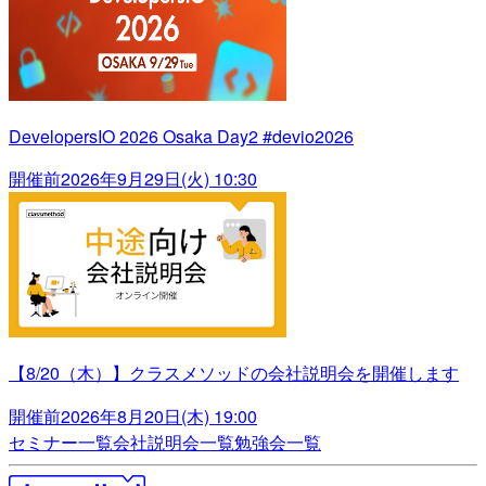
DevelopersIO 2026 Osaka Day2 #devio2026
開催前
2026年9月29日(火) 10:30
【8/20（木）】クラスメソッドの会社説明会を開催します
開催前
2026年8月20日(木) 19:00
セミナー一覧
会社説明会一覧
勉強会一覧