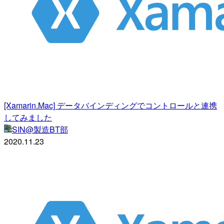
[Xamarin.Mac] データバインディングでコントロールと連携
してみました
SIN@製造BT部
2020.11.23