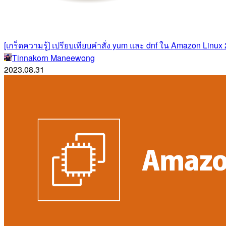
[เกร็ดความรู้] เปรียบเทียบคำสั่ง yum และ dnf ใน Amazon Linux
Tinnakorn Maneewong
2023.08.31