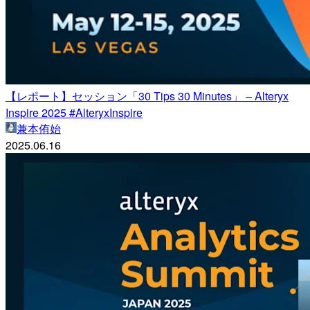
【レポート】セッション「30 Tips 30 Minutes」 – Alteryx
Inspire 2025 #AlteryxInspire
兼本侑始
2025.06.16