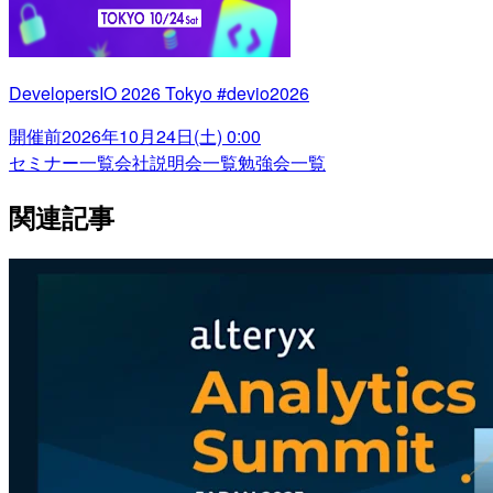
DevelopersIO 2026 Tokyo #devio2026
開催前
2026年10月24日(土) 0:00
セミナー一覧
会社説明会一覧
勉強会一覧
関連記事