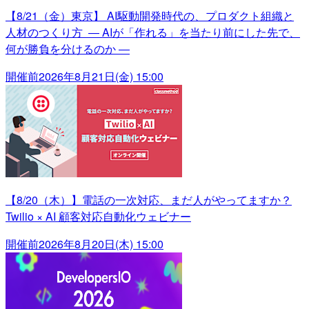
【8/21（金）東京】 AI駆動開発時代の、プロダクト組織と
人材のつくり方 ― AIが「作れる」を当たり前にした先で、
何が勝負を分けるのか ―
開催前
2026年8月21日(金) 15:00
【8/20（木）】電話の一次対応、まだ人がやってますか？
Twilio × AI 顧客対応自動化ウェビナー
開催前
2026年8月20日(木) 15:00