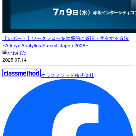
【レポート】ワークフローを効率的に管理・共有する方法
~Alteryx Analytics Summit Japan 2025~
かわばた
2025.07.14
クラスメソッド株式会社