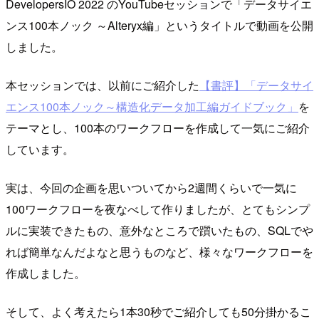
DevelopersIO 2022 のYouTubeセッションで「データサイエ
ンス100本ノック ～Alteryx編」というタイトルで動画を公開
しました。
本セッションでは、以前にご紹介した
【書評】「データサイ
エンス100本ノック～構造化データ加工編ガイドブック」
を
テーマとし、100本のワークフローを作成して一気にご紹介
しています。
実は、今回の企画を思いついてから2週間くらいで一気に
100ワークフローを夜なべして作りましたが、とてもシンプ
ルに実装できたもの、意外なところで躓いたもの、SQLでや
れば簡単なんだよなと思うものなど、様々なワークフローを
作成しました。
そして、よく考えたら1本30秒でご紹介しても50分掛かるこ