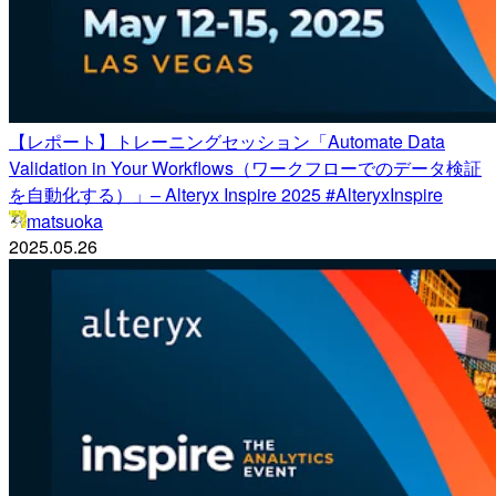
【レポート】トレーニングセッション「Automate Data
Validation in Your Workflows（ワークフローでのデータ検証
を自動化する）」– Alteryx Inspire 2025 #AlteryxInspire
matsuoka
2025.05.26