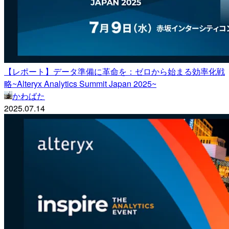
【レポート】データ準備に革命を：ゼロから始まる効率化戦
略~Alteryx Analytics Summit Japan 2025~
かわばた
2025.07.14