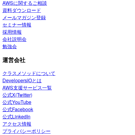
AWSに関するご相談
資料ダウンロード
メールマガジン登録
セミナー情報
採用情報
会社説明会
勉強会
運営会社
クラスメソッドについて
DevelopersIOとは
AWS支援サービス一覧
公式X(Twitter)
公式YouTube
公式Facebook
公式LinkedIn
アクセス情報
プライバシーポリシー