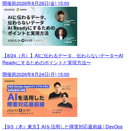
開催前
2026年8月28日(金) 15:00
【8/24（月）】AIに伝わるデータ、伝わらないデータ〜AI
Readyにするためのポイントと実現方法〜
開催前
2026年8月24日(月) 15:00
【9/3（木）東京】AIを活用した障害対応最前線 | DevOps