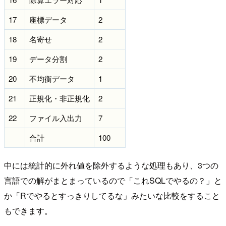
17
座標データ
2
18
名寄せ
2
19
データ分割
2
20
不均衡データ
1
21
正規化・非正規化
2
22
ファイル入出力
7
合計
100
中には統計的に外れ値を除外するような処理もあり、3つの
言語での解がまとまっているので「これSQLでやるの？」と
か「Rでやるとすっきりしてるな」みたいな比較をすること
もできます。