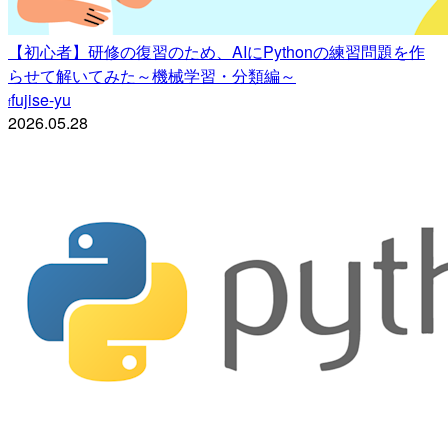
【初心者】研修の復習のため、AIにPythonの練習問題を作
らせて解いてみた～機械学習・分類編～
fujise-yu
f
2026.05.28