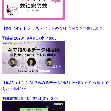
【9/9（水）】クラスメソッドの会社説明会を開催します
開催前
2026年9月9日(水) 18:00
【8/27（木）】AIで始めるデータ利活用〜集約から分析まで
をお手軽に〜
開催前
2026年8月27日(木) 13:00