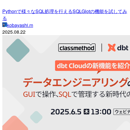
Pythonで様々なSQL処理を行えるSQLGlotの機能を試してみ
る
kobayashi.m
2025.08.22