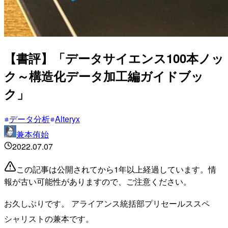
【書評】「データサイエンス100本ノッ
ク～構造化データ加工編ガイドブッ
ク」
データ分析
Alteryx
兼本侑始
2022.07.07
この記事は公開されてから1年以上経過しています。情
報が古い可能性がありますので、ご注意ください。
お久しぶりです。 アライアンス統括部プリセールススペ
シャリストの兼本です。