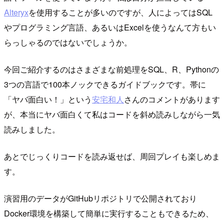
Alteryx
を使用することが多いのですが、人によってはSQL
やプログラミング言語、あるいはExcelを使うなんて方もい
らっしゃるのではないでしょうか。
今回ご紹介するのはさまざまな前処理をSQL、R、Pythonの
3つの言語で100本ノックできるガイドブックです。帯に
「ヤバ面白い！」という
安宅和人
さんのコメントがあります
が、本当にヤバ面白くて私はコードを斜め読みしながら一気
読みしました。
あとでじっくりコードを読み返せば、周回プレイも楽しめま
す。
演習用のデータがGitHubリポジトリで公開されており
Docker環境を構築して簡単に実行することもできるため、