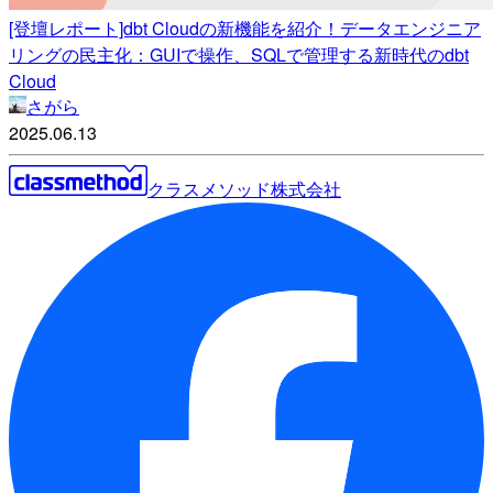
[登壇レポート]dbt Cloudの新機能を紹介！データエンジニア
リングの民主化：GUIで操作、SQLで管理する新時代のdbt
Cloud
さがら
2025.06.13
クラスメソッド株式会社