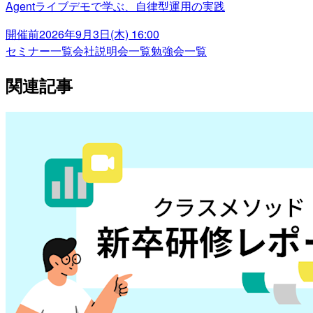
Agentライブデモで学ぶ、自律型運用の実践
開催前
2026年9月3日(木) 16:00
セミナー一覧
会社説明会一覧
勉強会一覧
関連記事