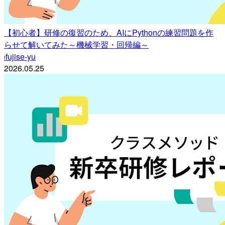
【初心者】研修の復習のため、AIにPythonの練習問題を作
らせて解いてみた～機械学習・回帰編～
fujise-yu
f
2026.05.25