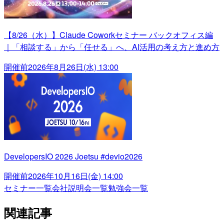
【8/26（水）】Claude Coworkセミナー バックオフィス編
｜「相談する」から「任せる」へ、AI活用の考え方と進め方
開催前
2026年8月26日(水) 13:00
DevelopersIO 2026 Joetsu #devio2026
開催前
2026年10月16日(金) 14:00
セミナー一覧
会社説明会一覧
勉強会一覧
関連記事