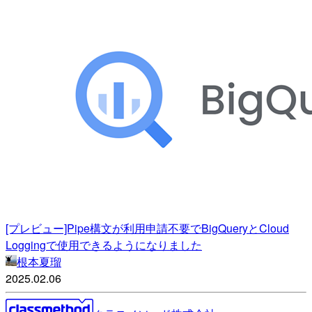
[プレビュー]Pipe構文が利用申請不要でBigQueryとCloud
Loggingで使用できるようになりました
根本夏瑠
2025.02.06