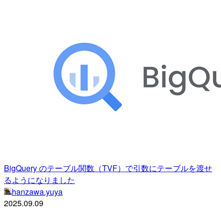
BigQuery のテーブル関数（TVF）で引数にテーブルを渡せ
るようになりました
hanzawa.yuya
2025.09.09