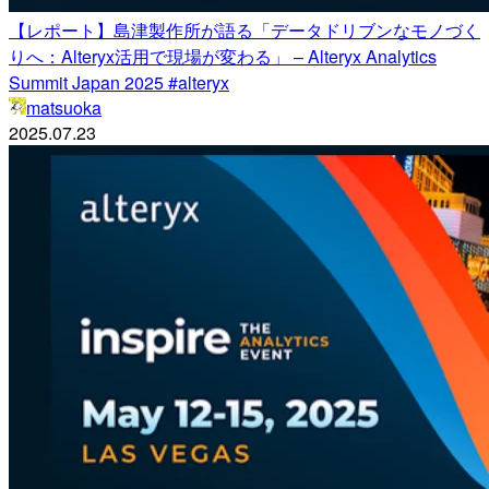
【レポート】島津製作所が語る「データドリブンなモノづく
りへ：Alteryx活用で現場が変わる」 – Alteryx Analytics
Summit Japan 2025 #alteryx
matsuoka
2025.07.23