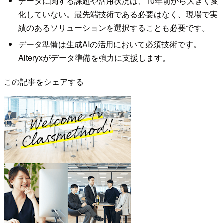
データに関する課題や活用状況は、10年前から大きく変
化していない。最先端技術である必要はなく、現場で実
績のあるソリューションを選択することも必要です。
データ準備は生成AIの活用において必須技術です。
Alteryxがデータ準備を強力に支援します。
この記事をシェアする