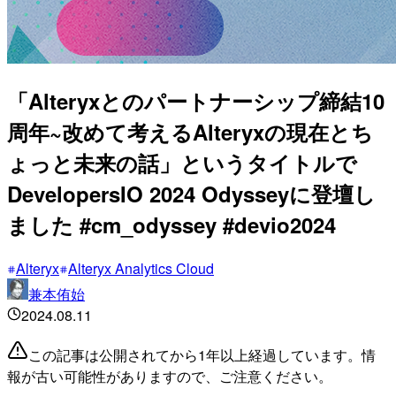
「Alteryxとのパートナーシップ締結10
周年~改めて考えるAlteryxの現在とち
ょっと未来の話」というタイトルで
DevelopersIO 2024 Odysseyに登壇し
ました #cm_odyssey #devio2024
Alteryx
Alteryx Analytics Cloud
兼本侑始
2024.08.11
この記事は公開されてから1年以上経過しています。情
報が古い可能性がありますので、ご注意ください。