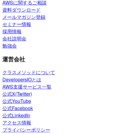
AWSに関するご相談
資料ダウンロード
メールマガジン登録
セミナー情報
採用情報
会社説明会
勉強会
運営会社
クラスメソッドについて
DevelopersIOとは
AWS支援サービス一覧
公式X(Twitter)
公式YouTube
公式Facebook
公式LinkedIn
アクセス情報
プライバシーポリシー