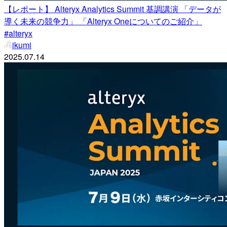
【レポート】 Alteryx Analytics Summit 基調講演 「データが
導く未来の競争力」 「Alteryx Oneについてのご紹介」
#alteryx
ikumi
2025.07.14