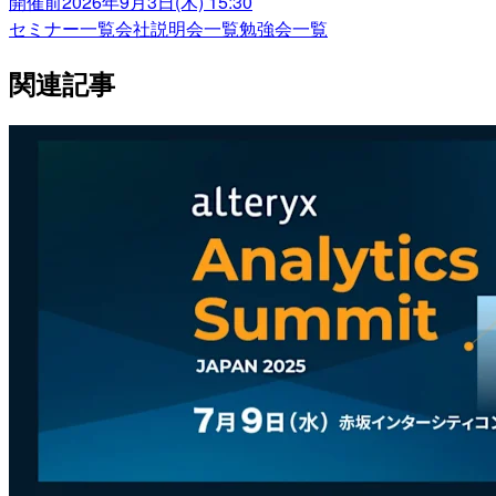
開催前
2026年9月3日(木) 15:30
セミナー一覧
会社説明会一覧
勉強会一覧
関連記事