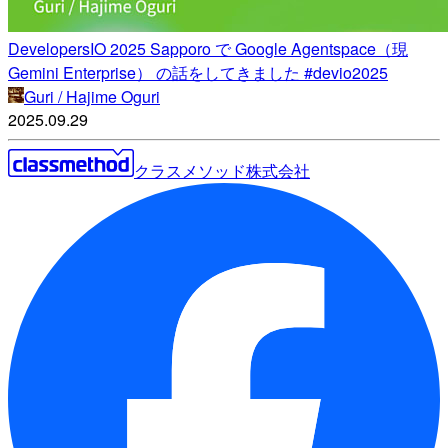
DevelopersIO 2025 Sapporo で Google Agentspace（現
Gemini Enterprise） の話をしてきました #devio2025
Guri / Hajime Oguri
2025.09.29
クラスメソッド株式会社