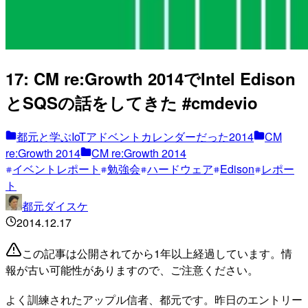
17: CM re:Growth 2014でIntel Edison
とSQSの話をしてきた #cmdevio
都元と学ぶIoTアドベントカレンダーだった2014
CM
re:Growth 2014
CM re:Growth 2014
イベントレポート
勉強会
ハードウェア
Edison
レポー
ト
都元ダイスケ
2014.12.17
この記事は公開されてから1年以上経過しています。情
報が古い可能性がありますので、ご注意ください。
よく訓練されたアップル信者、都元です。昨日のエントリー