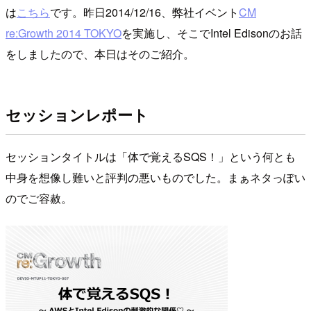
は
こちら
です。昨日2014/12/16、弊社イベント
CM
re:Growth 2014 TOKYO
を実施し、そこでIntel Edisonのお話
をしましたので、本日はそのご紹介。
セッションレポート
セッションタイトルは「体で覚えるSQS！」という何とも
中身を想像し難いと評判の悪いものでした。まぁネタっぽい
のでご容赦。