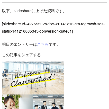
以下、slideshareに上げた資料です。
[slideshare id=42755502&doc=20141216-cm-regrowth-sqs-
static-141216065345-conversion-gate01]
明日のエントリーは
こちら
です。
この記事をシェアする