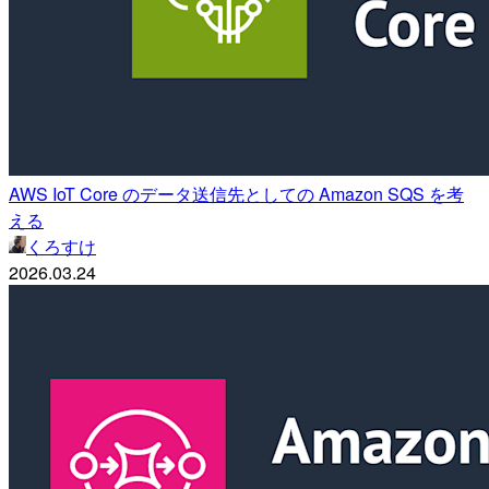
AWS IoT Core のデータ送信先としての Amazon SQS を考
える
くろすけ
2026.03.24