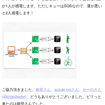
か1人が感電します。ただしキューはSQSなので、運が悪い
と2人感電します！
ご協力頂きました、
能登さん
、
suzuki.ryoさん
、
せーのさん
(@chao2suke)
、どうもありがとうございました。ビリっと
来たのは能登さんでした。