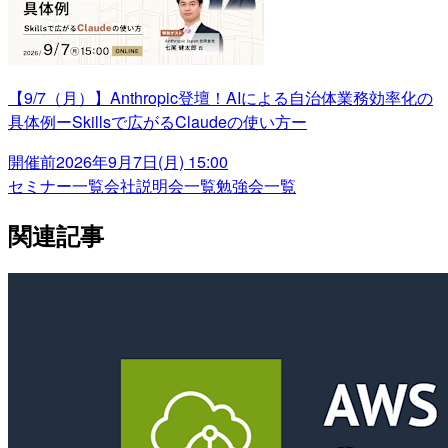
【9/7（月）】Anthropic登壇！AIによる自治体業務効率化の
具体例ーSkillsで広がるClaudeの使い方ー
開催前
2026年9月7日(月) 15:00
セミナー一覧
会社説明会一覧
勉強会一覧
関連記事