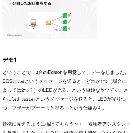
デモ1
ということで、3台のEdisonを用意して、デモをしました。
SQSに
というメッセージを送ると、どれか1つ（場合に
led
よっては2つ？）のLEDが光る、という単純なヤツです。さ
らに
というメッセージを送ると、LEDが光りつ
led buzzer
つ、ブザーがプーーっと鳴る、という仕組みも。
皆様に見えるように掲げてもらうべく、
被験者
アシスタント
を募集しました。ちなみに「健康な成人男性」というのは、