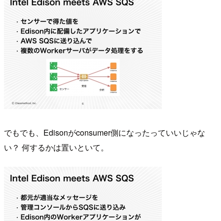
でもでも、Edisonがconsumer側になったっていいじゃな
い？ 何するかは置いといて。