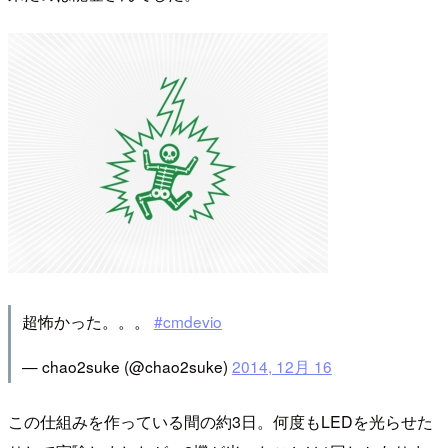
超怖かった。。。
#cmdevio
— chao2suke (@chao2suke)
2014, 12月 16
この仕組みを作っている間の約3日。何度もLEDを光らせた