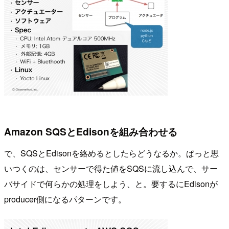
Amazon SQSとEdisonを組み合わせる
で、SQSとEdisonを絡めるとしたらどうなるか。ぱっと思
いつくのは、センサーで得た値をSQSに流し込んで、サー
バサイドで何らかの処理をしよう、と。要するにEdisonが
producer側になるパターンです。