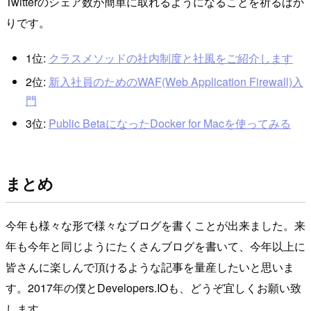
Twitterのシェア数が簡単に取れるようになることを祈るばか
りです。
1位:
クラスメソッドの社内制度と社風をご紹介します
2位:
新入社員のためのWAF(Web Application Firewall)入
門
3位:
Public BetaになったDocker for Macを使ってみる
まとめ
今年も様々な形で様々なブログを書くことが出来ました。来
年も今年と同じようにたくさんブログを書いて、今年以上に
皆さんに楽しんで頂けるような記事を量産したいと思いま
す。2017年の僕とDevelopers.IOも、どうぞ宜しくお願い致
します。