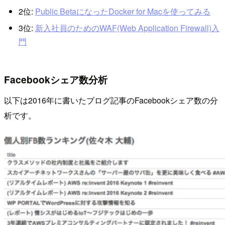
2位:
Public BetaになったDocker for Macを使ってみる
3位:
新入社員のためのWAF(Web Application Firewall)入
門
Facebookシェア数分析
以下は2016年に書いたブログ記事のFacebookシェア数の分
析です。