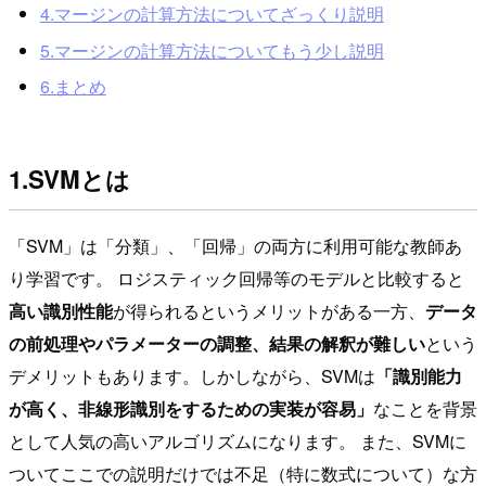
4.マージンの計算方法についてざっくり説明
5.マージンの計算方法についてもう少し説明
6.まとめ
1.SVMとは
「SVM」は「分類」、「回帰」の両方に利用可能な教師あ
り学習です。 ロジスティック回帰等のモデルと比較すると
高い識別性能
が得られるというメリットがある一方、
データ
の前処理やパラメーターの調整、結果の解釈が難しい
という
デメリットもあります。しかしながら、SVMは
「識別能力
が高く、非線形識別をするための実装が容易」
なことを背景
として人気の高いアルゴリズムになります。 また、SVMに
ついてここでの説明だけでは不足（特に数式について）な方