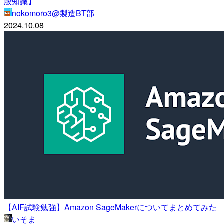
般知識】
nokomoro3@製造BT部
2024.10.08
【AIF試験勉強】Amazon SageMakerについてまとめてみた
いそま