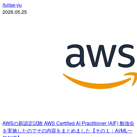
fujise-yu
f
2026.05.25
AWSの新認定試験 AWS Certified AI Practitioner (AIF) 勉強会
を実施したのでその内容をまとめました【その１：AI/ML一