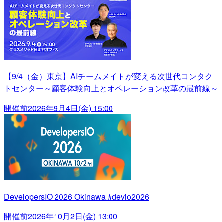
【9/4（金）東京】AIチームメイトが変える次世代コンタク
トセンター～顧客体験向上とオペレーション改革の最前線～
開催前
2026年9月4日(金) 15:00
DevelopersIO 2026 Okinawa #devio2026
開催前
2026年10月2日(金) 13:00