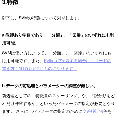
3.特徴
以下に、SVMの特徴について列挙します。
a.教師あり学習であり、「分類」、「回帰」のいずれにも利
用可能。
SVMは使い方によって、「分類」、「回帰」のいずれにも
応用可能です。また、
Pythonで実装する場合は、コードの
書き方もほぼほぼ同じものになります。
b.データの前処理とパラメーターの調整が難しい。
前処理としての「特徴量のスケーリング」や、「誤分類をど
れだけ許容するか」といったパラメータの指定が必要となり
ます。 さらに、パラメータの指定のために
交差検証法
等を