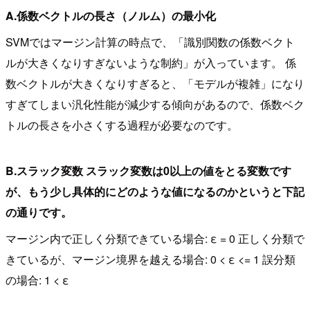
A.係数ベクトルの長さ（ノルム）の最小化
SVMではマージン計算の時点で、「識別関数の係数ベクト
ルが大きくなりすぎないような制約」が入っています。 係
数ベクトルが大きくなりすぎると、「モデルが複雑」になり
すぎてしまい汎化性能が減少する傾向があるので、係数ベク
トルの長さを小さくする過程が必要なのです。
B.スラック変数 スラック変数は0以上の値をとる変数です
が、もう少し具体的にどのような値になるのかというと下記
の通りです。
マージン内で正しく分類できている場合: ε = 0 正しく分類で
きているが、マージン境界を越える場合: 0 < ε <= 1 誤分類
の場合: 1 < ε