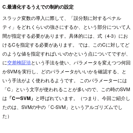
C.最適化するうえでの制約の設定
スラック変数の導入に際して、「誤分類に対するペナル
ティ」をどれくらいの強さにするか、という部分について人
間が指定する必要があります。具体的には、式（4-3）にお
けるCを指定する必要があります。 では、このCに対してど
のような値を指定すればいいのかという点についてですが、
に
交差検証法
という手法を使い、パラメータを変えつつ何回
かSVMを実行し、どのパラメータがいいかを確認する、と
いう手法がよく使われるようです。 このパラメーターには
「C」という文字が使われることが多いので、この時のSVM
は
「CーSVM」
と呼ばれています。（つまり、今回ご紹介し
たのは、SVMの中の「C-SVM」というアルゴリズムでし
た）