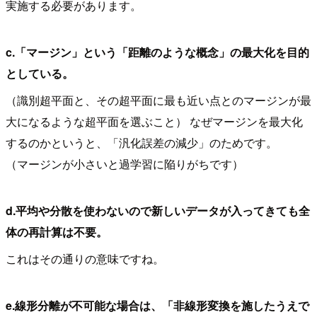
実施する必要があります。
c.
「マージン」という「距離のような概念」の最大化を目的
としている。
（識別超平面と、その超平面に最も近い点とのマージンが最
大になるような超平面を選ぶこと） なぜマージンを最大化
するのかというと、「汎化誤差の減少」のためです。
（マージンが小さいと過学習に陥りがちです）
d.平均や分散を使わないので新しいデータが入ってきても全
体の再計算は不要。
これはその通りの意味ですね。
e.線形分離が不可能な場合は、「非線形変換を施したうえで