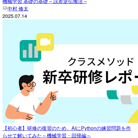
機械学習 基礎の基礎 – 誤差逆伝搬法 –
中村 修太
2025.07.14
【初心者】研修の復習のため、AIにPythonの練習問題を作
らせて解いてみた～機械学習・回帰編～