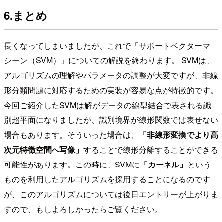
6.まとめ
長くなってしまいましたが、これで「サポートベクターマ
シーン（SVM）」についての解説を終わります。 SVMは、
アルゴリズムの理解やパラメータの調整が大変ですが、非線
形分類問題に対応するための実装が容易な点が特徴的です。
今回ご紹介したSVMは解がデータの線型結合で表される識
別超平面になりましたが、識別境界が線形関数では表せない
場合もあります。そういった場合は、
「非線形変換でより高
次元特徴空間へ写像」
することで線形分離することができる
可能性があります。この時に、SVMに
「カーネル」
という
ものを利用したアルゴリズムを採用することになるのです
が、このアルゴリズムについては後日エントリーが上がりま
すので、もしよろしかったらご覧ください。