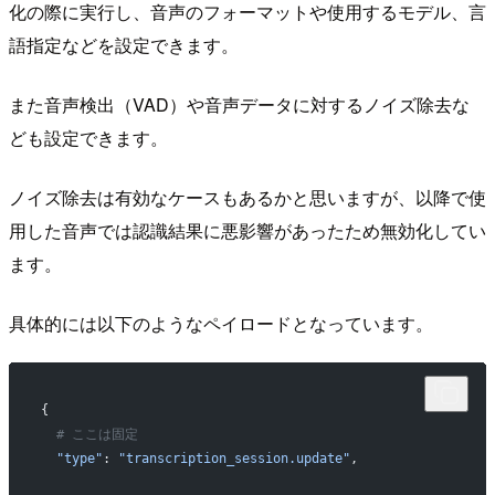
化の際に実行し、音声のフォーマットや使用するモデル、言
語指定などを設定できます。
また音声検出（VAD）や音声データに対するノイズ除去な
ども設定できます。
ノイズ除去は有効なケースもあるかと思いますが、以降で使
用した音声では認識結果に悪影響があったため無効化してい
ます。
具体的には以下のようなペイロードとなっています。
{
  # ここは固定
  "type"
: 
"transcription_session.update"
,