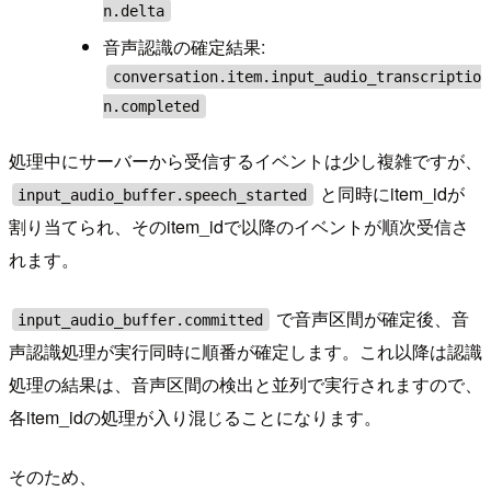
n.delta
音声認識の確定結果:
conversation.item.input_audio_transcriptio
n.completed
処理中にサーバーから受信するイベントは少し複雑ですが、
と同時にitem_idが
input_audio_buffer.speech_started
割り当てられ、そのitem_idで以降のイベントが順次受信さ
れます。
で音声区間が確定後、音
input_audio_buffer.committed
声認識処理が実行同時に順番が確定します。これ以降は認識
処理の結果は、音声区間の検出と並列で実行されますので、
各item_idの処理が入り混じることになります。
そのため、