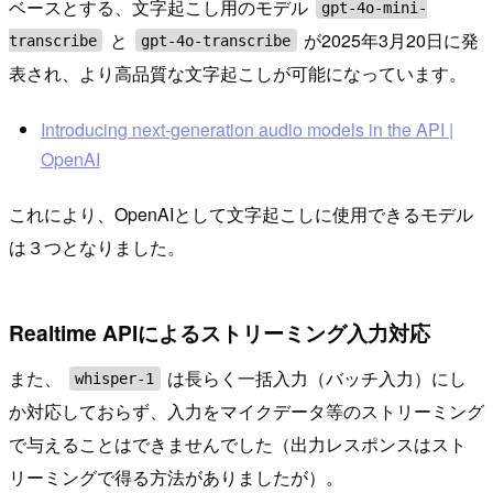
ベースとする、文字起こし用のモデル
gpt-4o-mini-
と
が2025年3月20日に発
transcribe
gpt-4o-transcribe
表され、より高品質な文字起こしが可能になっています。
Introducing next-generation audio models in the API |
OpenAI
これにより、OpenAIとして文字起こしに使用できるモデル
は３つとなりました。
Realtime APIによるストリーミング入力対応
また、
は長らく一括入力（バッチ入力）にし
whisper-1
か対応しておらず、入力をマイクデータ等のストリーミング
で与えることはできませんでした（出力レスポンスはスト
リーミングで得る方法がありましたが）。