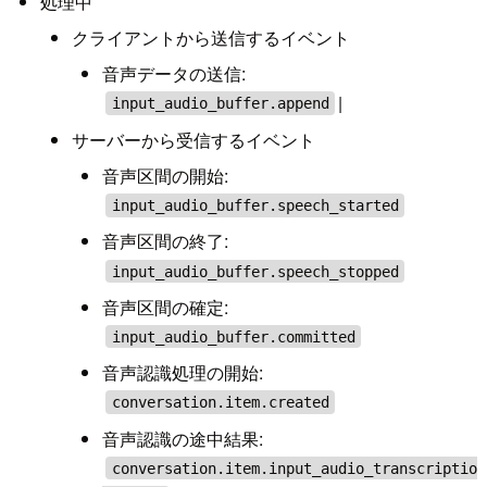
処理中
クライアントから送信するイベント
音声データの送信:
|
input_audio_buffer.append
サーバーから受信するイベント
音声区間の開始:
input_audio_buffer.speech_started
音声区間の終了:
input_audio_buffer.speech_stopped
音声区間の確定:
input_audio_buffer.committed
音声認識処理の開始:
conversation.item.created
音声認識の途中結果:
conversation.item.input_audio_transcriptio