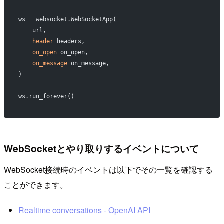
ws 
=
 websocket.WebSocketApp(
    url,
    header
=
headers,
    on_open
=
on_open,
    on_message
=
on_message,
)
ws.run_forever()
WebSocketとやり取りするイベントについて
WebSocket接続時のイベントは以下でその一覧を確認する
ことができます。
Realtime conversations - OpenAI API