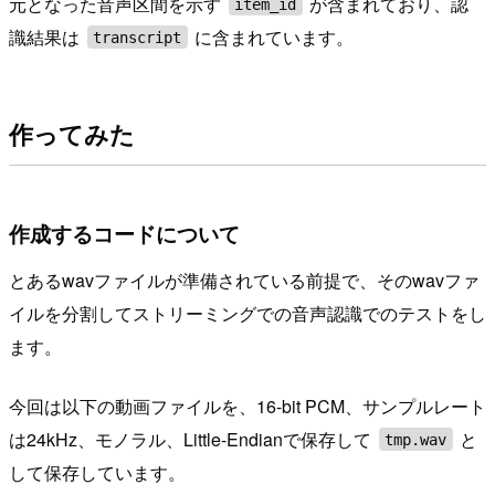
元となった音声区間を示す
が含まれており、認
item_id
識結果は
に含まれています。
transcript
作ってみた
作成するコードについて
とあるwavファイルが準備されている前提で、そのwavファ
イルを分割してストリーミングでの音声認識でのテストをし
ます。
今回は以下の動画ファイルを、16-bit PCM、サンプルレート
は24kHz、モノラル、Little-Endianで保存して
と
tmp.wav
して保存しています。