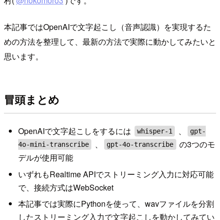
村(
@nokomoro3
)です。
本記事ではOpenAIで文字起こし（音声認識）を実現するた
めの方法を整理して、最新の方法で実際に動かしてみたいと
思います。
冒頭まとめ
OpenAIで文字起こしをするには
、
whisper-1
gpt-
、
の3つのモ
4o-mini-transcribe
gpt-4o-transcribe
デルが使用可能
いずれもRealtime APIでストリーミング入力に対応可能
で、接続方式はWebSocket
本記事では実際にPythonを使って、wavファイルを分割
したストリーミング入力で文字起こしを動かしてみてい