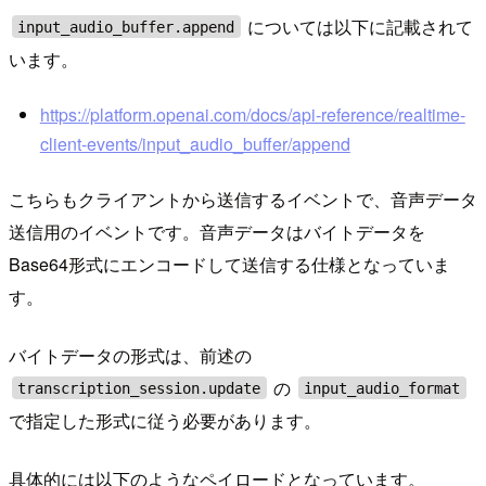
については以下に記載されて
input_audio_buffer.append
います。
https://platform.openai.com/docs/api-reference/realtime-
client-events/input_audio_buffer/append
こちらもクライアントから送信するイベントで、音声データ
送信用のイベントです。音声データはバイトデータを
Base64形式にエンコードして送信する仕様となっていま
す。
バイトデータの形式は、前述の
の
transcription_session.update
input_audio_format
で指定した形式に従う必要があります。
具体的には以下のようなペイロードとなっています。