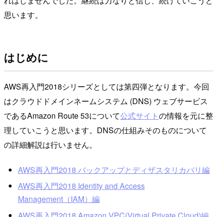
れはしませんでした。継続は力なりと信じ、続けていこうと
思います。
はじめに
AWS再入門2018シリーズとしては第四弾となります。今回
はクラウドドメインネームシステム (DNS) ウェブサービス
であるAmazon Route 53について
公式サイト
の情報を元に整
理していこうと思います。DNSの仕組みそのものについて
の詳細解説は行いません。
AWS再入門2018 バックアップとディザスタリカバリ編
AWS再入門2018 Identity and Access
Management（IAM）編
AWS再入門2018 Amazon VPC(Virtual Private Cloud)編