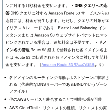
ンに対する月額料金を支払います。 ・
DNS クエリへの応
DNS クエリに対する Amazon Route 53 サービスからの
答
応答には、料金が発生します。ただし、クエリの対象がエ
イリアス A レコードであり、Elastic Load Balancing イン
スタンスまたは Amazon S3 ウェブサイトバケットにマッ
ピングされている場合は、追加料金は不要です。 ・
ドメ
Route 53 経由で登録された各ドメイン名ま
イン名の管理
たは Route 53 に転送された各ドメイン名に対して年間料
金を支払います。（
Amazon Route 53 製品の詳細
より）
各ドメインのルーティング情報はホストゾーンに収容さ
れる（代表的なDNSサーバーであるBINDでいうゾーン
ファイル）
他のAWSサービスと統合することで機能拡張が可能
AWS CloudTrail： リクエストの種類、リクエストの実