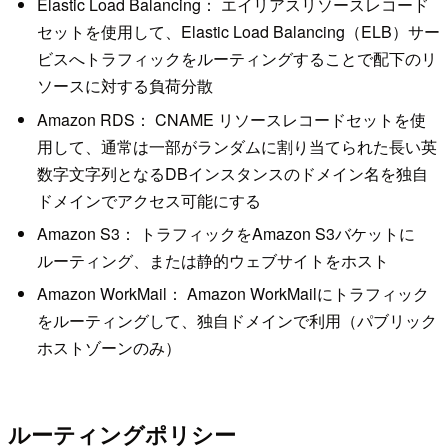
Elastic Load Balancing： エイリアスリソースレコード
セットを使用して、Elastic Load Balancing（ELB）サー
ビスへトラフィックをルーティングすることで配下のリ
ソースに対する負荷分散
Amazon RDS： CNAME リソースレコードセットを使
用して、通常は一部がランダムに割り当てられた長い英
数字文字列となるDBインスタンスのドメイン名を独自
ドメインでアクセス可能にする
Amazon S3： トラフィックをAmazon S3バケットに
ルーティング、または静的ウェブサイトをホスト
Amazon WorkMail： Amazon WorkMailにトラフィック
をルーティングして、独自ドメインで利用（パブリック
ホストゾーンのみ）
ルーティングポリシー