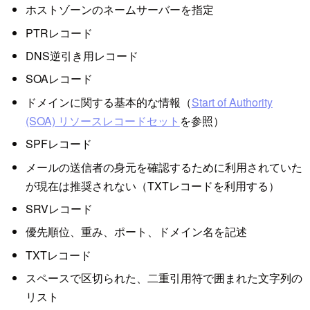
ホストゾーンのネームサーバーを指定
PTRレコード
DNS逆引き用レコード
SOAレコード
ドメインに関する基本的な情報（
Start of Authority
(SOA) リソースレコードセット
を参照）
SPFレコード
メールの送信者の身元を確認するために利用されていた
が現在は推奨されない（TXTレコードを利用する）
SRVレコード
優先順位、重み、ポート、ドメイン名を記述
TXTレコード
スペースで区切られた、二重引用符で囲まれた文字列の
リスト