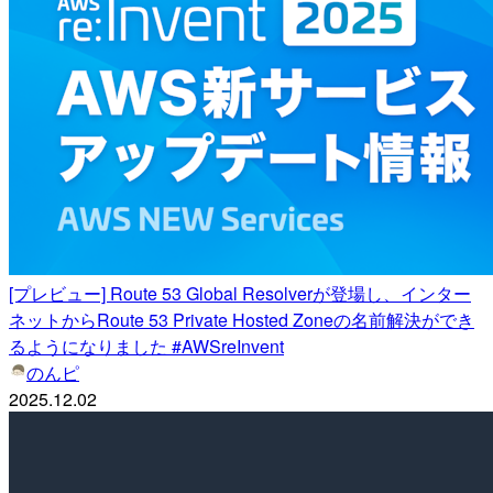
[プレビュー] Route 53 Global Resolverが登場し、インター
ネットからRoute 53 Private Hosted Zoneの名前解決ができ
るようになりました #AWSreInvent
のんピ
2025.12.02