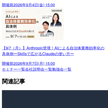
開催前
2026年9月4日(金) 15:00
【9/7（月）】Anthropic登壇！AIによる自治体業務効率化の
具体例ーSkillsで広がるClaudeの使い方ー
開催前
2026年9月7日(月) 15:00
セミナー一覧
会社説明会一覧
勉強会一覧
関連記事