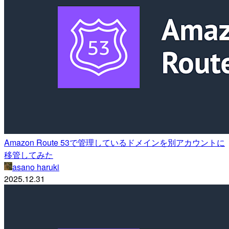
Amazon Route 53で管理しているドメインを別アカウントに
移管してみた
asano haruki
2025.12.31