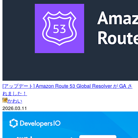
[アップデート] Amazon Route 53 Global Resolver が GA さ
れました！
かわい
2026.03.11