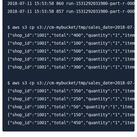
2018-07-11 15:53:58 860 run-1531292031980-part-r-0000
2018-07-11 15:53:58 857 run-1531292031980-part-r-0001
$ aws s3 cp s3://cm-mybucket/tmp/sales_date=2018-07-0
{"shop_id":"1001","total":"400","quantity":"1","i
{"shop_id":"1001","total":"100","quantity":"1","i
{"shop_id":"1001","total":"500","quantity":"1","i
{"shop_id":"1001","total":"200","quantity":"1","i
{"shop_id":"1001","total":"300","quantity":"1","i
$ aws s3 cp s3://cm-mybucket/tmp/sales_date=2018-07-0
{"shop_id":"1001","total":"350","quantity":"1","i
{"shop_id":"1001","total":"250","quantity":"1","i
{"shop_id":"1001","total":"50","quantity":"1","it
{"shop_id":"1001","total":"150","quantity":"1","i