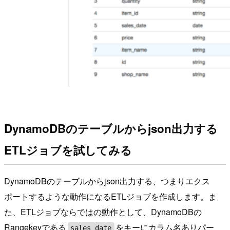
DynamoDBのテーブルからjson出力する
ETLジョブを試してみる
DynamoDBのテーブルからjson出力する、つまりエクス
ポートするような動作になるETLジョブを作成します。ま
た、ETLジョブならではの動作として、DynamoDBの
Rangekeyである
をキーにカラム名ありパー
sales_date