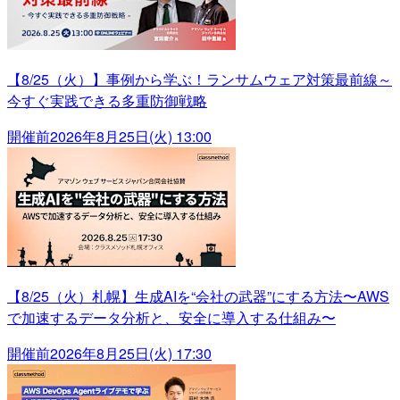
【8/25（火）】事例から学ぶ！ランサムウェア対策最前線～
今すぐ実践できる多重防御戦略
開催前
2026年8月25日(火) 13:00
【8/25（火）札幌】生成AIを“会社の武器”にする方法〜AWS
で加速するデータ分析と、安全に導入する仕組み〜
開催前
2026年8月25日(火) 17:30