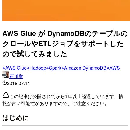
AWS Glue が DynamoDBのテーブルの
クロールやETLジョブをサポートした
ので試してみました
AWS Glue
Hadoop
Spark
Amazon DynamoDB
AWS
石川覚
2018.07.11
この記事は公開されてから1年以上経過しています。情
報が古い可能性がありますので、ご注意ください。
はじめに