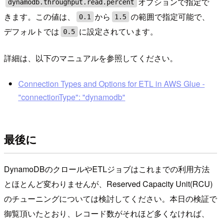
オプションで指定で
dynamodb.throughput.read.percent
きます。この値は、
から
の範囲で指定可能で、
0.1
1.5
デフォルトでは
に設定されています。
0.5
詳細は、以下のマニュアルを参照してください。
Connection Types and Options for ETL in AWS Glue -
"connectionType": "dynamodb"
最後に
DynamoDBのクロールやETLジョブはこれまでの利用方法
とほとんど変わりませんが、Reserved Capacity Unit(RCU)
のチューニングについては検討してください。本日の検証で
御覧頂いたとおり、レコード数がそれほど多くなければ、