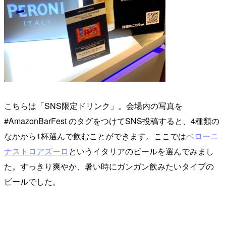
こちらは「SNS限定ドリンク」。会場内の写真を
#AmazonBarFest のタグをつけてSNS投稿すると、4種類の
なかから1杯選んで飲むことができます。ここでは
ペローニ
ナストロアズーロ
というイタリアのビールを選んでみまし
た。すっきり爽やか、暑い時にガンガン飲みたいタイプの
ビールでした。