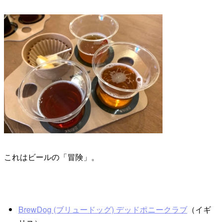
これはビールの「冒険」。
BrewDog (ブリュードッグ) デッドポニークラブ
（イギ