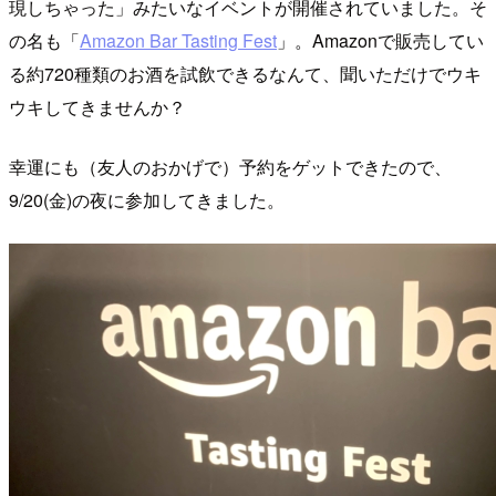
現しちゃった」みたいなイベントが開催されていました。そ
の名も「
Amazon Bar Tasting Fest
」。Amazonで販売してい
る約720種類のお酒を試飲できるなんて、聞いただけでウキ
ウキしてきませんか？
幸運にも（友人のおかげで）予約をゲットできたので、
9/20(金)の夜に参加してきました。