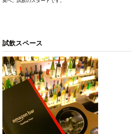
奥へ。試飲のスタートです。
試飲スペース