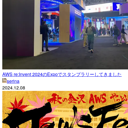
AWS re:Invent 2024のExpoでスタンプラリーしてきました
serina
2024.12.08