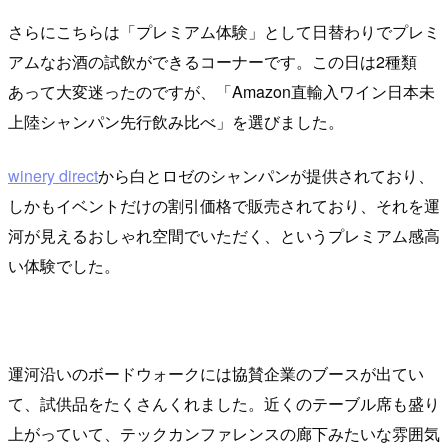
さらにこちらは「プレミアム体験」として日替わりでプレミ
アムなお酒の試飲ができるコーナーです。この日は2種類
あって大変迷ったのですが、「Amazon直輸入ワイン日本未
上陸シャンパン先行飲み比べ」を選びました。
winery direct
から白とロゼのシャンパンが提供されており、
しかもイベントだけの割引価格で販売されており、それを運
河が見えるおしゃれ空間でいただく、というプレミアム感高
い体験でした。
運河沿いのボードウォークには協賛企業のブースが出てい
て、試供品をたくさんくれました。近くのテーブル席も盛り
上がっていて、テックカンファレンスの廊下みたいな雰囲気