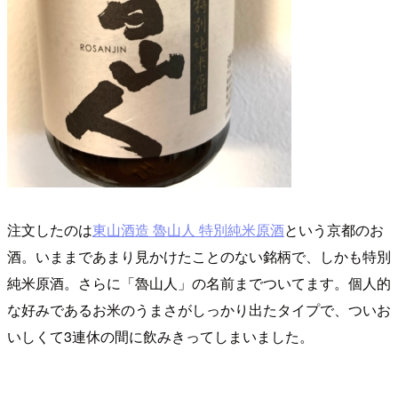
注文したのは
東山酒造 魯山人 特別純米原酒
という京都のお
酒。いままであまり見かけたことのない銘柄で、しかも特別
純米原酒。さらに「魯山人」の名前までついてます。個人的
な好みであるお米のうまさがしっかり出たタイプで、ついお
いしくて3連休の間に飲みきってしまいました。