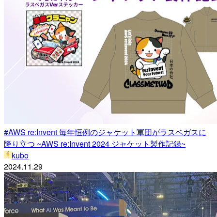
#AWS re:Invent 毎年恒例のジャケット軍団がラスベガスに
降り立つ ~AWS re:Invent 2024 ジャケット製作記録~
kubo
2024.11.29