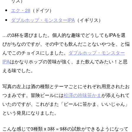
リス）
エク・28
（ドイツ）
ダブルホップ・モンスターIPA
（イギリス）
…の3杯を選びました。個人的な趣味でどうしてもIPAを選
びがちなのですが、その中でも飲んだことないやつを、と悩
んでこのチョイスにしました。
ダブルホップ・モンスター
IPA
はかなりホップの苦味が強く、また飲んでみたい！と思
える味でした。
写真の左上は酒の種類とテーマごとにそれぞれ用意されたお
つまみです。冒険ビールには
松澤の吟味笹かま
が添えられて
いたのですが、これがまた「ビールに笹かま、いいじゃん」
という発見になりました。
こんな感じで3種類 x 3杯 = 9杯の試飲ができるようになって