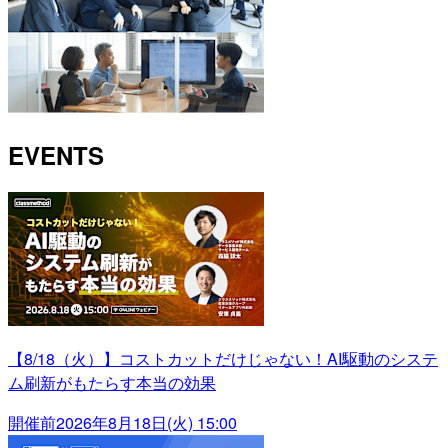
EVENTS
【8/18（火）】コストカットだけじゃない！AI駆動のシステ
ム刷新がもたらす本当の効果
開催前
2026年8月18日(火) 15:00