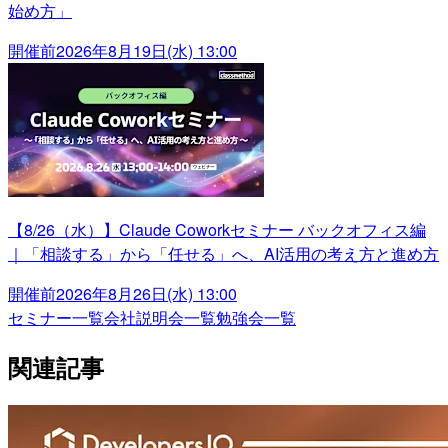
始め方」
開催前
2026年8月19日(水) 13:00
【8/26（水）】Claude Coworkセミナー バックオフィス編
｜「相談する」から「任せる」へ、AI活用の考え方と進め方
開催前
2026年8月26日(水) 13:00
セミナー一覧
会社説明会一覧
勉強会一覧
関連記事