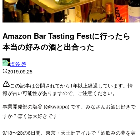
Amazon Bar Tasting Festに行ったら
本当の好みの酒と出合った
塩谷 啓
2019.09.25
この記事は公開されてから1年以上経過しています。情
報が古い可能性がありますので、ご注意ください。
事業開発部の塩谷 (@kwappa) です。みなさんお酒は好きで
すか？ぼくは大好きです！
9/18〜23の6日間、東京・天王洲アイルで「酒飲みの夢を実