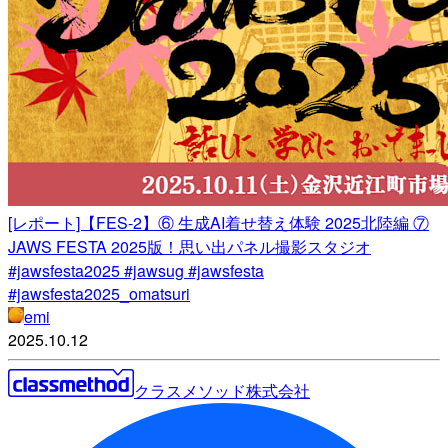
[レポート]【FES-2】⑥ 生成AI着せ替え体験 2025北陸編 ⑦
JAWS FESTA 2025版！思い出パネル撮影スタジオ
#jawsfesta2025 #jawsug #jawsfesta
#jawsfesta2025_omatsuri
emi
2025.10.12
クラスメソッド株式会社