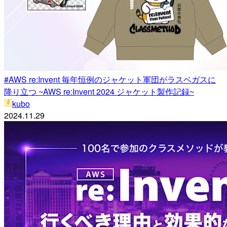
#AWS re:Invent 毎年恒例のジャケット軍団がラスベガスに
降り立つ ~AWS re:Invent 2024 ジャケット製作記録~
kubo
2024.11.29