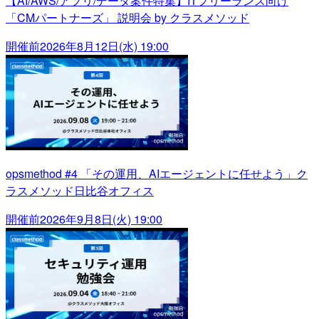
【AI/AWS/アプリ/データ案件特集】ITフリーランス向け
「CMパートナーズ」 説明会 by クラスメソッド
開催前
2026年8月12日(水) 19:00
opsmethod #4 「その運用、AIエージェントに任せよう」ク
ラスメソッド日比谷オフィス
開催前
2026年9月8日(火) 19:00