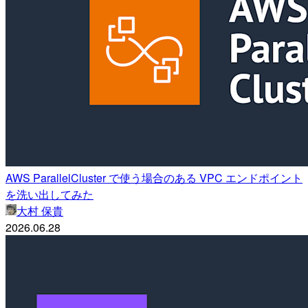
AWS ParallelCluster で使う場合のある VPC エンドポイント
を洗い出してみた
大村 保貴
2026.06.28