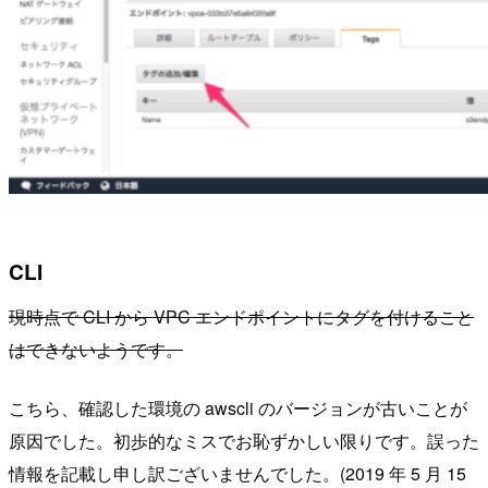
CLI
現時点で CLI から VPC エンドポイントにタグを付けること
はできないようです。
こちら、確認した環境の awscli のバージョンが古いことが
原因でした。初歩的なミスでお恥ずかしい限りです。誤った
情報を記載し申し訳ございませんでした。(2019 年 5 月 15