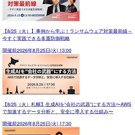
【8/25（火）】事例から学ぶ！ランサムウェア対策最前線～
今すぐ実践できる多重防御戦略
開催前
2026年8月25日(火) 13:00
【8/25（火）札幌】生成AIを“会社の武器”にする方法〜AWS
で加速するデータ分析と、安全に導入する仕組み〜
開催前
2026年8月25日(火) 17:30