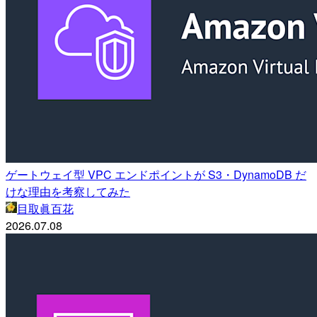
ゲートウェイ型 VPC エンドポイントが S3・DynamoDB だ
けな理由を考察してみた
目取眞百花
2026.07.08