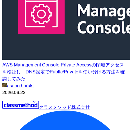
AWS Management Console Private Accessの閉域アクセス
を検証し、DNS設定でPublic/Privateを使い分ける方法を確
認してみた
asano haruki
2026.06.22
クラスメソッド株式会社