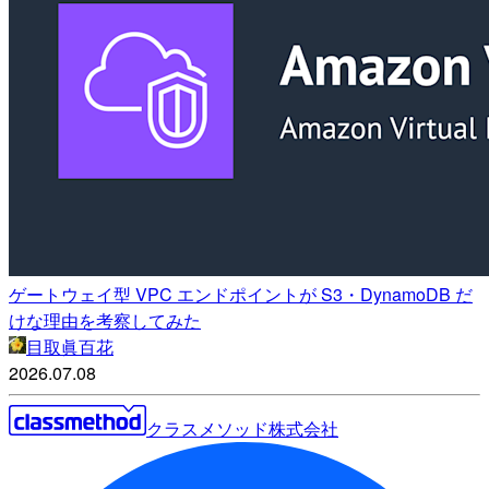
ゲートウェイ型 VPC エンドポイントが S3・DynamoDB だ
けな理由を考察してみた
目取眞百花
2026.07.08
クラスメソッド株式会社