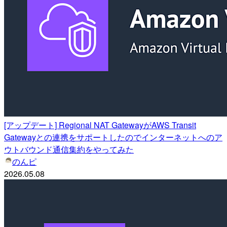
[アップデート] Regional NAT GatewayがAWS Transit
Gatewayとの連携をサポートしたのでインターネットへのア
ウトバウンド通信集約をやってみた
のんピ
2026.05.08