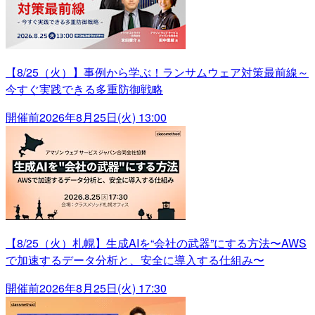
【8/25（火）】事例から学ぶ！ランサムウェア対策最前線～
今すぐ実践できる多重防御戦略
開催前
2026年8月25日(火) 13:00
【8/25（火）札幌】生成AIを“会社の武器”にする方法〜AWS
で加速するデータ分析と、安全に導入する仕組み〜
開催前
2026年8月25日(火) 17:30