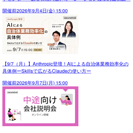
開催前
2026年9月4日(金) 15:00
【9/7（月）】Anthropic登壇！AIによる自治体業務効率化の
具体例ーSkillsで広がるClaudeの使い方ー
開催前
2026年9月7日(月) 15:00