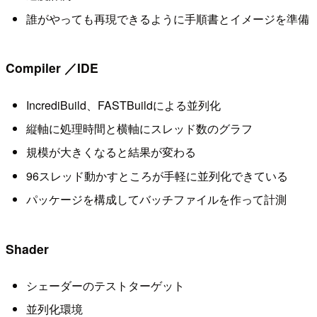
誰がやっても再現できるように手順書とイメージを準備
Compiler ／IDE
IncrediBuild、FASTBuildによる並列化
縦軸に処理時間と横軸にスレッド数のグラフ
規模が大きくなると結果が変わる
96スレッド動かすところが手軽に並列化できている
パッケージを構成してバッチファイルを作って計測
Shader
シェーダーのテストターゲット
並列化環境