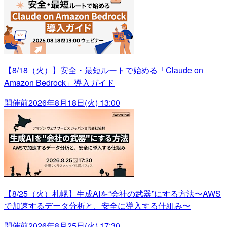
【8/18（火）】安全・最短ルートで始める「Claude on
Amazon Bedrock」導入ガイド
開催前
2026年8月18日(火) 13:00
【8/25（火）札幌】生成AIを“会社の武器”にする方法〜AWS
で加速するデータ分析と、安全に導入する仕組み〜
開催前
2026年8月25日(火) 17:30