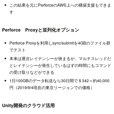
この結果を元にPerforceのAWS上への構築支援もできま
す
Perforce Proxyと並列化オプション
Perforce Proxyを利用しsync/submitを4GBのファイル群
でテスト
本来は逐次レイテンシーが挟まるが、マルチスレッドだ
とレイテンシーが発生しているはずの時間にもコマンド
の受け取りなどができる
1日100GBのデータ転送なら30日間で＄342＝約40,000
円（2019/9/4現在の東京リージョンでの価格）
Unity開発のクラウド活用