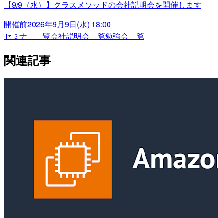
【9/9（水）】クラスメソッドの会社説明会を開催します
開催前
2026年9月9日(水) 18:00
セミナー一覧
会社説明会一覧
勉強会一覧
関連記事