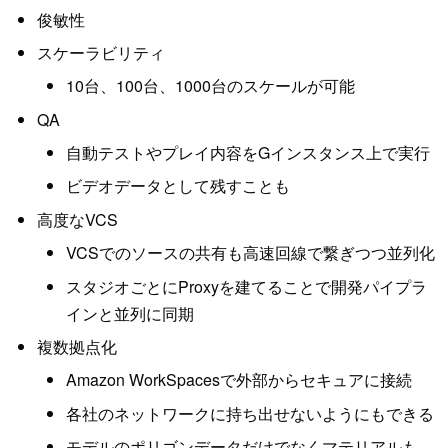
俊敏性
スケーラビリティ
10台、100台、1000台のスケールが可能
QA
自動テストやプレイ内容をGインスタンス上で実行
ビデオデータとして残すことも
高度なVCS
VCSでのソースの共有も高速回線で繋ぎつつ並列化
スタジオごとにProxyを建てることで開発パイプラ
インと並列に同期
複数拠点化
Amazon WorkSpacesで外部からセキュアに接続
各社のネットワークに持ち出せないようにもできる
モデルのポリゴンデータだけでなくマテリアルも