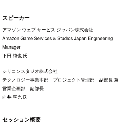
スピーカー
アマゾン ウェブ サービス ジャパン株式会社
Amazon Game Services & Studios Japan Engineering
Manager
下田 純也 氏
シリコンスタジオ株式会社
テクノロジー事業本部 プロジェクト管理部 副部長 兼
営業企画部 副部長
向井 亨光 氏
セッション概要