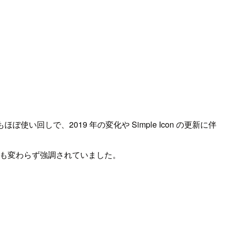
ぼ使い回しで、2019 年の変化や Simple Icon の更新に伴
とも変わらず強調されていました。