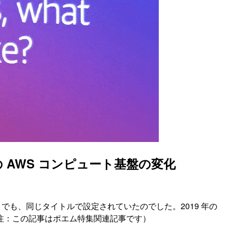
9 年の AWS コンピュート基盤の変化
re:Invent でも、同じタイトルで設定されていたのでした。2019 年の
。（注：この記事はポエム特集関連記事です）