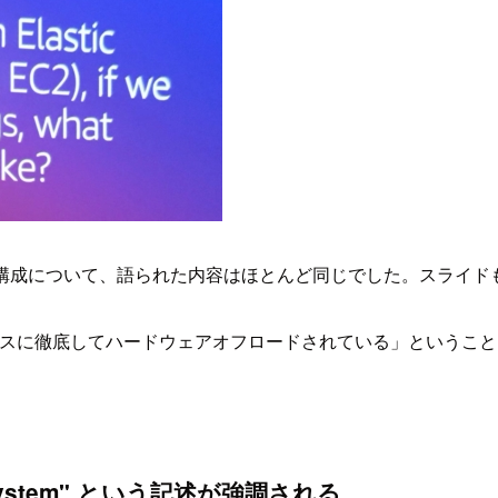
システムの構成について、語られた内容はほとんど同じでした。スライドもほ
をベースに徹底してハードウェアオフロードされている」というこ
Nitro System" という記述が強調される