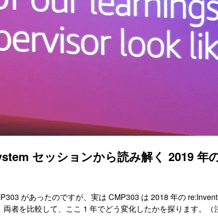
o System セッションから読み解く 201
ション CMP303 があったのですが、実は CMP303 は 2018 年の 
stem。両者を比較して、ここ 1 年でどう変化したかを探ります