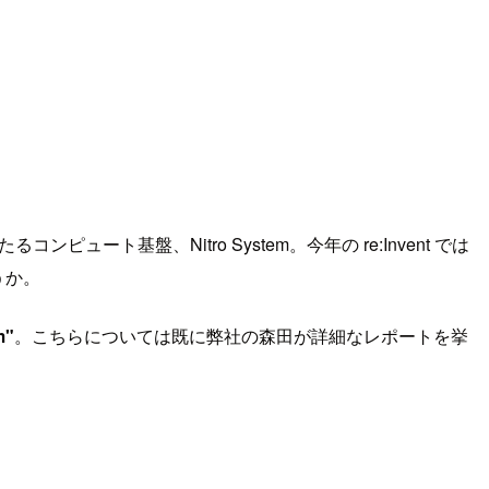
コンピュート基盤、Nitro System。今年の re:Invent では
うか。
m"
。こちらについては既に弊社の森田が詳細なレポートを挙