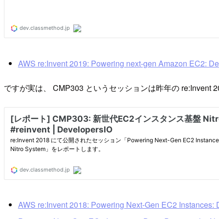
AWS re:Invent 2019: Powering next-gen Amazon EC2: Dee
ですが実は、 CMP303 というセッションは昨年の re:Inve
AWS re:Invent 2018: Powering Next-Gen EC2 Instances: 