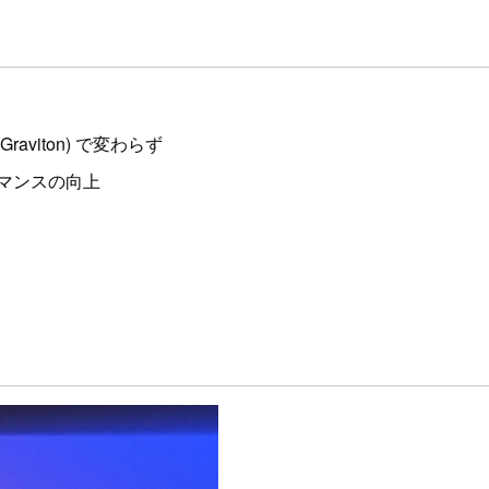
raviton) で変わらず
ーマンスの向上