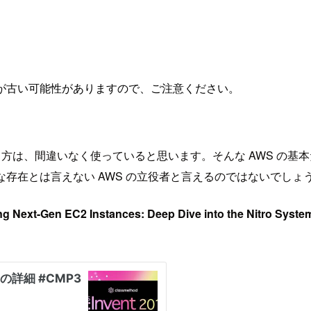
が古い可能性がありますので、ご注意ください。
e を使ってる方は、間違いなく使っていると思います。そんな AWS の基本たる
な存在とは言えない AWS の立役者と言えるのではないでしょ
g Next-Gen EC2 Instances: Deep Dive into the Nitro Syste