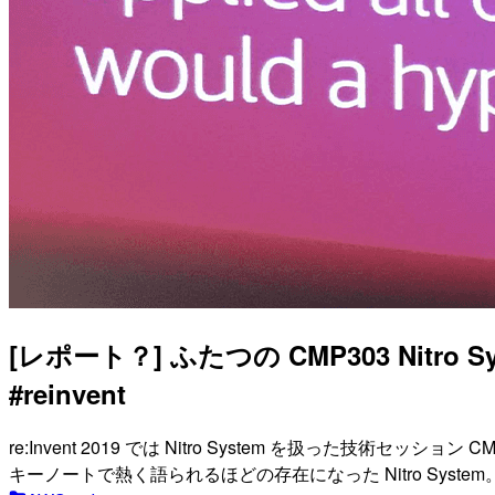
[レポート？] ふたつの CMP303 Nitr
#reinvent
re:Invent 2019 では Nitro System を扱った技術セッ
キーノートで熱く語られるほどの存在になった Nitro Sy