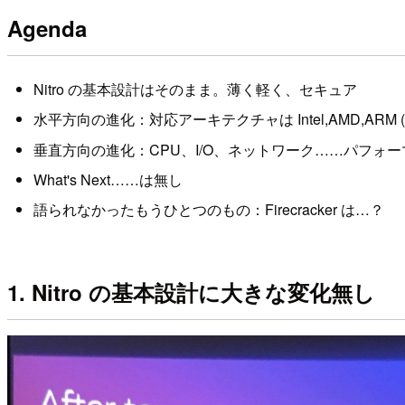
Agenda
Nitro の基本設計はそのまま。薄く軽く、セキュア
水平方向の進化：対応アーキテクチャは Intel,AMD,ARM (G
垂直方向の進化：CPU、I/O、ネットワーク……パフォ
What's Next……は無し
語られなかったもうひとつのもの：Firecracker は…？
1. Nitro の基本設計に大きな変化無し