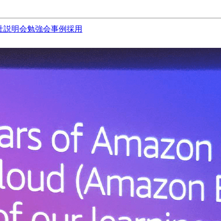
社説明会
勉強会
事例
採用