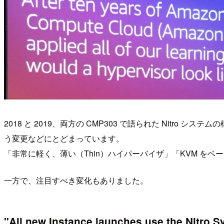
2018 と 2019、両方の CMP303 で語られた Nitro 
う変更などにとどまっています。
「非常に軽く、薄い（Thin）ハイパーバイザ」「KVM 
一方で、注目すべき変化もありました。
"All new Instance launches use the 