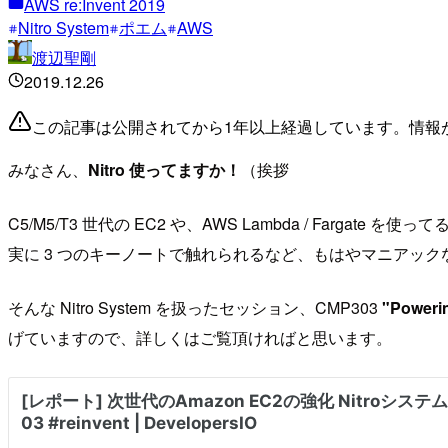
AWS re:Invent 2019
Nitro System
ポエム
AWS
渡辺聖剛
2019.12.26
この記事は公開されてから1年以上経過しています。情報
みなさん、
Nitro 使ってますか！
（挨拶
C5/M5/T3 世代の EC2 や、AWS Lambda / Fargat
実に 3 つのキーノートで触れられるなど、もはやマニアック
そんな Nitro System を扱ったセッション、CMP303
"Powerin
げていますので、詳しくはご覧頂ければと思います。