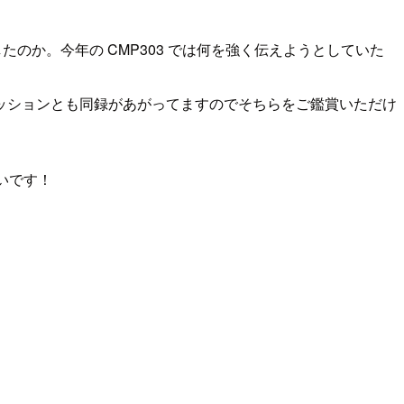
変化したのか。今年の CMP303 では何を強く伝えようとしていた
ッションとも同録があがってますのでそちらをご鑑賞いただけ
幸いです！