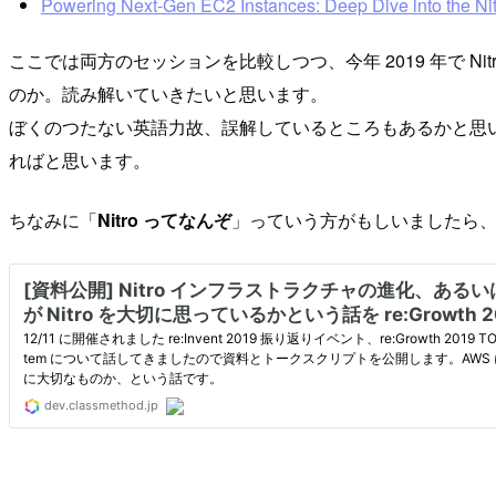
Powering Next-Gen EC2 Instances: Deep Dive into the Ni
ここでは両方のセッションを比較しつつ、今年 2019 年で Nit
のか。読み解いていきたいと思います。
ぼくのつたない英語力故、誤解しているところもあるかと思
ればと思います。
ちなみに「
Nitro ってなんぞ
」っていう方がもしいましたら、r