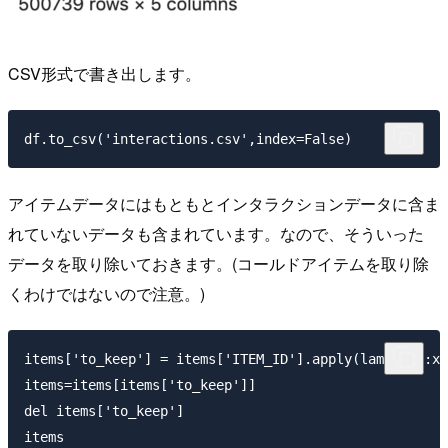
CSV形式で書き出します。
アイテムデータにはもともとインタラクションデータに含ま
れていないデータも含まれています。なので、そういった
データを取り除いておきます。(コールドアイテムを取り除
くわけではないので注意。)
items['to_keep'] = items['ITEM_ID'].apply(lambda x:x 
items=items[items['to_keep']]

del items['to_keep']
