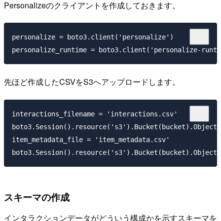
Personalizeのクライアントを作成しておきます。
personalize = boto3.client('personalize')

先ほど作成したCSVをS3へアップロードします。
interactions_filename = 'interactions.csv'

boto3.Session().resource('s3').Bucket(bucket).Object(
item_metadata_file = 'item_metadata.csv'

スキーマの作成
インタラクションデータがどういう構成かを示すスキーマを