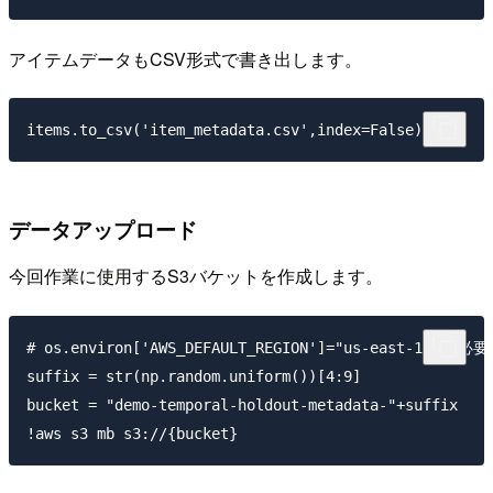
アイテムデータもCSV形式で書き出します。
データアップロード
今回作業に使用するS3バケットを作成します。
# os.environ['AWS_DEFAULT_REGION']="us-east-1"
suffix = str(np.random.uniform())[4:9]

bucket = "demo-temporal-holdout-metadata-"+suf