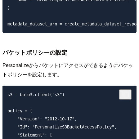
)

バケットポリシーの設定
Personalizeからバケットにアクセスができるようにバケッ
トポリシーを設定します。
s3 = boto3.client("s3")

policy = {

    "Version": "2012-10-17",

    "Id": "PersonalizeS3BucketAccessPolicy",

    "Statement": [
