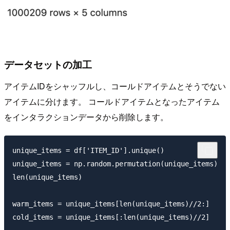
データセットの加工
アイテムIDをシャッフルし、コールドアイテムとそうでない
アイテムに分けます。 コールドアイテムとなったアイテム
をインタラクションデータから削除します。
unique_items = df['ITEM_ID'].unique()

unique_items = np.random.permutation(unique_items)

len(unique_items)

warm_items = unique_items[len(unique_items)//2:]

cold_items = unique_items[:len(unique_items)//2]
