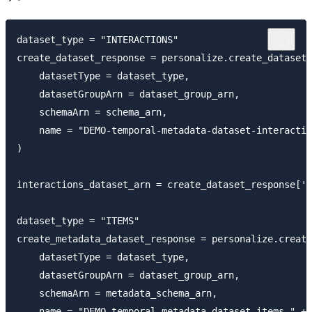
dataset_type = "INTERACTIONS"

create_dataset_response = personalize.create_dataset(

    datasetType = dataset_type,

    datasetGroupArn = dataset_group_arn,

    schemaArn = schema_arn,

    name = "DEMO-temporal-metadata-dataset-interactio
)

interactions_dataset_arn = create_dataset_response['d
dataset_type = "ITEMS"

create_metadata_dataset_response = personalize.create
    datasetType = dataset_type,

    datasetGroupArn = dataset_group_arn,

    schemaArn = metadata_schema_arn,

    name = "DEMO-temporal-metadata-dataset-items-" + 