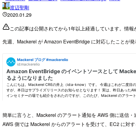
渡辺聖剛
2020.01.29
この記事は公開されてから1年以上経過しています。情報
先週、Mackerel が Amazon EventBridge に対応したこ
簡単に言うと、Mackerel のアラート通知を AWS 側に
AWS 側では Mackerel からのアラートを受けて、EC2 に対