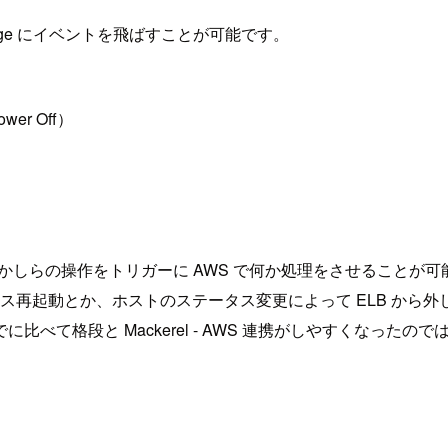
ridge にイベントを飛ばすことが可能です。
wer Off）
る何かしらの操作をトリガーに AWS で何か処理をさせることが
ンス再起動とか、ホストのステータス変更によって ELB か
て格段と Mackerel - AWS 連携がしやすくなったの