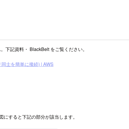
ん。下記資料・ BlackBelt をご覧ください。
リ同士を簡単に接続) | AWS
で、図にすると下記の部分が該当します。