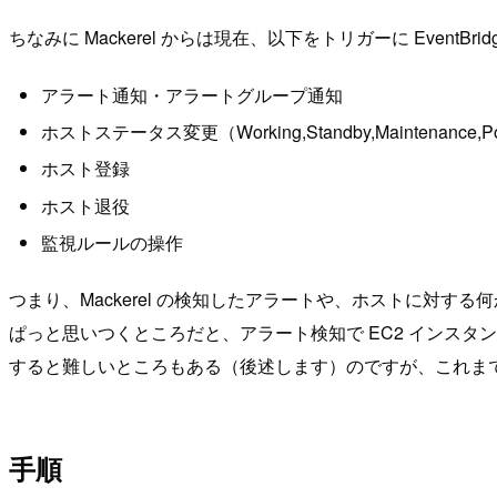
ちなみに Mackerel からは現在、以下をトリガーに EventB
アラート通知・アラートグループ通知
ホストステータス変更（Working,Standby,Maintenance,Po
ホスト登録
ホスト退役
監視ルールの操作
つまり、Mackerel の検知したアラートや、ホストに対す
ぱっと思いつくところだと、アラート検知で EC2 インスタ
すると難しいところもある（後述します）のですが、これまでに比べ
手順