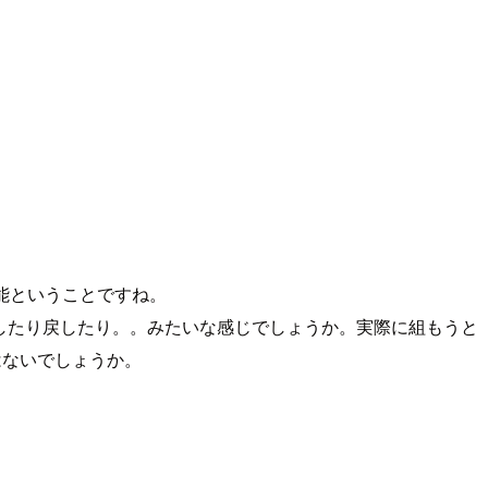
可能ということですね。
ら外したり戻したり。。みたいな感じでしょうか。実際に組もうと
ではないでしょうか。