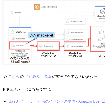
（※
こちら
の
「仕組み」の図
に加筆させてもらいました）
ドキュメントはこちらですね。
SaaS パートナーからのイベントの受信 - Amazon EventBr