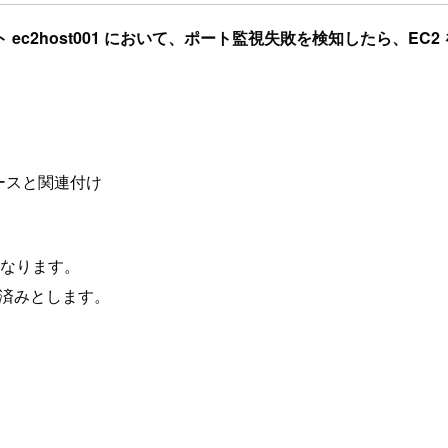
 ec2host001 において、ポート監視失敗を検知したら、EC2 を再
ースと関連付け
操作になります。
定済みとします。