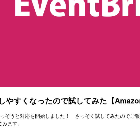
しやすくなったので試してみた【Amazon Ev
elもさっそうと対応を開始しました！ さっそく試してみたのでご報告します
てみます。