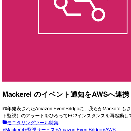
Mackerel のイベント通知をAWSへ連携
昨年発表されたAmazon EventBridgeに、我らがMacker
ト監視）のアラートをひろってEC2インスタンスを再起動し
モニタリングツール特集
Mackerel
監視サービス
Amazon EventBridge
AWS