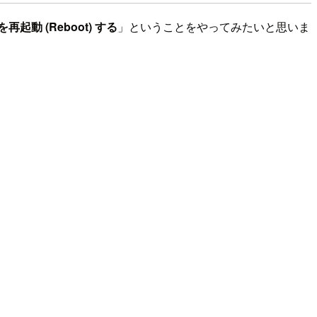
起動 (Reboot) する
」ということをやってみたいと思いま