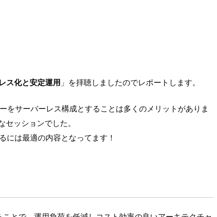
ーレス化と安定運用
」を拝聴しましたのでレポートします。
ーをサーバーレス構成とすることは多くのメリットがありま
なセッションでした。
するには最適の内容となってます！
ることで、運用負荷を低減しコスト効率の良いアーキテクチャ