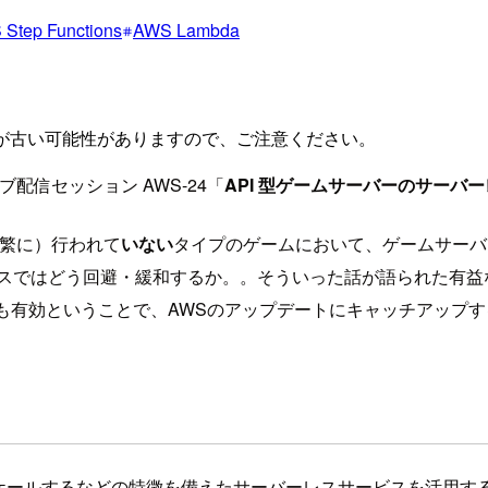
Step Functions
AWS Lambda
が古い可能性がありますので、ご注意ください。
ブ配信セッション AWS-24「
API 型ゲームサーバーのサーバ
頻繁に）行われて
いない
タイプのゲームにおいて、ゲームサーバ
ビスではどう回避・緩和するか。。そういった話が語られた有益
も有効ということで、AWSのアップデートにキャッチアップ
ケールするなどの特徴を備えたサーバーレスサービスを活用す