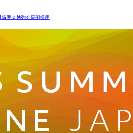
社説明会
勉強会
事例
採用