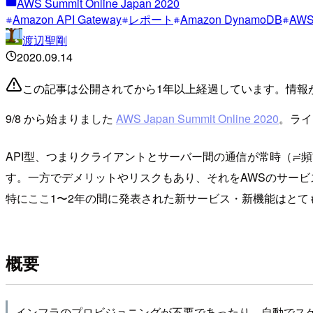
AWS Summit Online Japan 2020
Amazon API Gateway
レポート
Amazon DynamoDB
AWS 
渡辺聖剛
2020.09.14
この記事は公開されてから1年以上経過しています。情報
9/8 から始まりました
AWS Japan Summit Online 2020
。ライ
API型、つまりクライアントとサーバー間の通信が常時（≓
す。一方でデメリットやリスクもあり、それをAWSのサー
特にここ1〜2年の間に発表された新サービス・新機能はとて
概要
インフラのプロビジョニングが不要であったり、自動でス