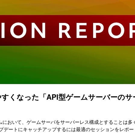
やすくなった「API型ゲームサーバーの
ムにおいて、ゲームサーバをサーバーレス構成とすることは多く
ップデートにキャッチアップするには最適のセッションをレポー