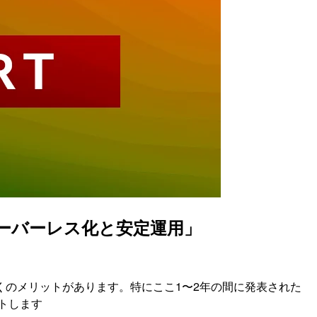
サーバーレス化と安定運用」
のメリットがあります。特にここ1〜2年の間に発表された
トします