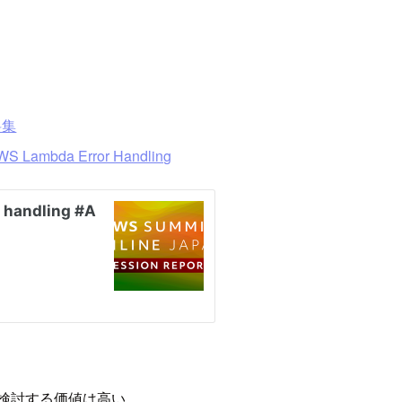
料集
 AWS Lambda Error Handling
を検討する価値は高い