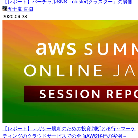
【レポート】バーチャルSNS「cluster(クラスター」の裏側
五十嵐 直樹
2020.09.28
【レポート】レガシー脱却のための投資判断と移行～マーケ
ティングのクラウドサービスでの全面AWS移行の実例～