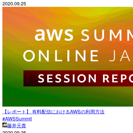
2020.09.25
【レポート】 有料配信におけるAWSの利用方法
#AWSSummit
藤井元貴
2020.09.25