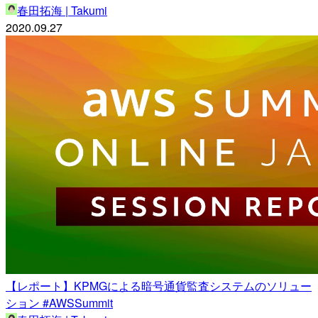
春田拓海 | Takumi
2020.09.27
【レポート】KPMGによる暗号通貨監査システムのソリュー
ション #AWSSummit