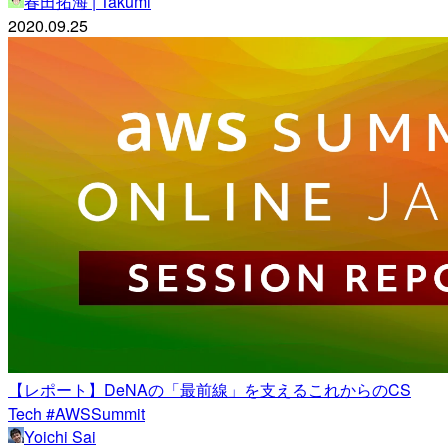
春田拓海 | Takumi
2020.09.25
【レポート】DeNAの「最前線」を支えるこれからのCS
Tech #AWSSummit
Yoichi Sai