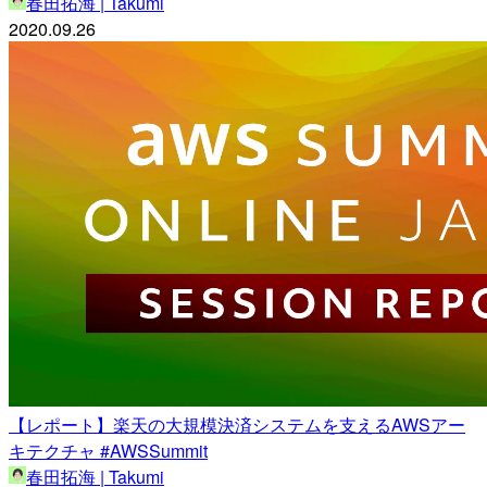
春田拓海 | Takumi
2020.09.26
【レポート】楽天の大規模決済システムを支えるAWSアー
キテクチャ #AWSSummit
春田拓海 | Takumi