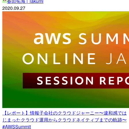
春田拓海 | Takumi
2020.09.27
【レポート】情報子会社のクラウドジャーニー〜違和感では
じまったクラウド運用からクラウドネイティブまでの軌跡〜
#AWSSummit