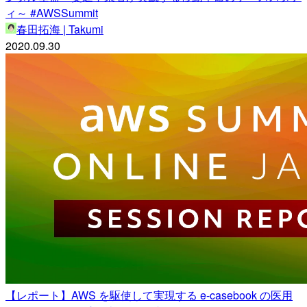
ィ～ #AWSSummit
春田拓海 | Takumi
2020.09.30
【レポート】AWS を駆使して実現する e-casebook の医用