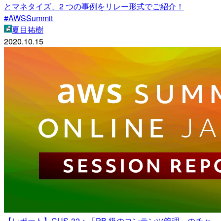
とマネタイズ、2 つの事例をリレー形式でご紹介！
#AWSSummit
夏目祐樹
2020.10.15
【レポート】CUS-32：「PB 級のコンテンツ管理」のチャ