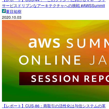
サービスドリブンなアーキテクチャへの挑戦 #AWSSummit
夏目祐樹
2020.10.03
【レポート】CUS-86：商取引の活性化は与信システムの革