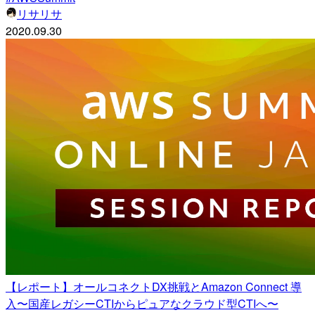
リサリサ
2020.09.30
【レポート】オールコネクトDX挑戦とAmazon Connect 導
入〜国産レガシーCTIからピュアなクラウド型CTIへ〜