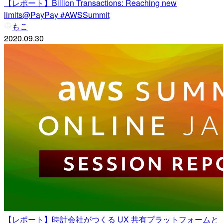
【レポート】Billion Transactions: Reaching new
limits@PayPay #AWSSummit
もこ
2020.09.30
【レポート】時計会社がつくる UX 共有プラットフォームと