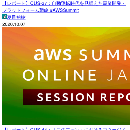
【レポート】CUS-37：自動運転時代を見据えた事業開発・
プラットフォーム戦略 #AWSSummit
夏目祐樹
2020.10.07
【レポート】CUS-44：「このファン」におけるマネージド