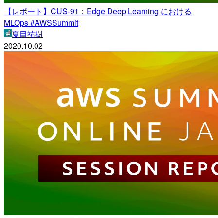
【レポート】CUS-91：Edge Deep Learning における
MLOps #AWSSummit
夏目祐樹
2020.10.02