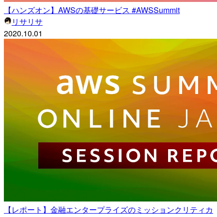
【ハンズオン】AWSの基礎サービス #AWSSummit
リサリサ
2020.10.01
【レポート】金融エンタープライズのミッションクリティカ