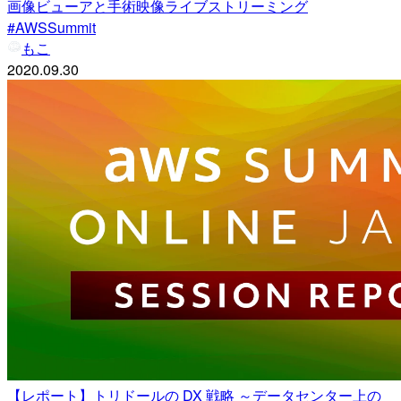
画像ビューアと手術映像ライブストリーミング
#AWSSummit
もこ
2020.09.30
【レポート】トリドールの DX 戦略 ～データセンター上の