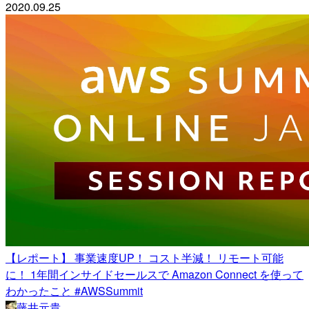
2020.09.25
【レポート】 事業速度UP！ コスト半減！ リモート可能
に！ 1年間インサイドセールスで Amazon Connect を使って
わかったこと #AWSSummit
藤井元貴