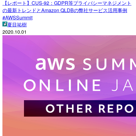
【レポート】CUS-92：GDPR等プライバシーマネジメント
の最新トレンドとAmazon QLDBの弊社サービス活用事例
#AWSSummit
夏目祐樹
2020.10.01