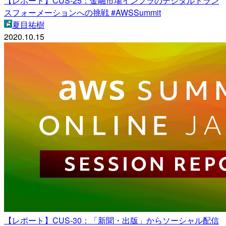
【レポート】CUS-25：金融市場インフラのデジタルトラン
スフォーメーションへの挑戦 #AWSSummit
夏目祐樹
2020.10.15
【レポート】CUS-30：「新聞・出版」からソーシャル配信