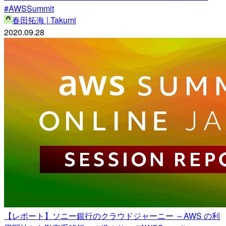
#AWSSummit
春田拓海 | Takumi
2020.09.28
【レポート】ソニー銀行のクラウドジャーニー ～AWS の利