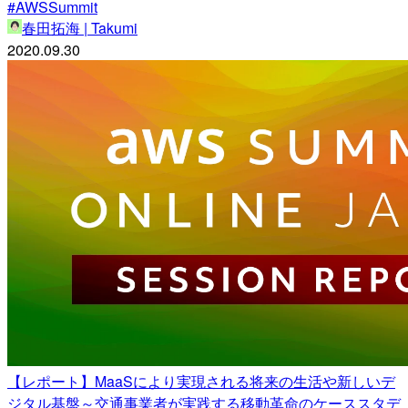
#AWSSummit
春田拓海 | Takumi
2020.09.30
【レポート】MaaSにより実現される将来の生活や新しいデ
ジタル基盤～交通事業者が実践する移動革命のケーススタデ