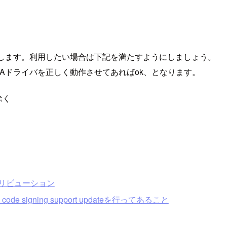
生します。利用したい場合は下記を満たすようにしましょう。
Aドライバを正しく動作させてあればok、となります。
除く
リビューション
 code signing support updateを行ってあること