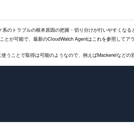
ク系のトラブルの根本原因の把握・切り分けが行いやすくなる
が可能で、最新のCloudWatch Agentはこれを参照し
使うことで取得は可能のようなので、例えばMackerelな