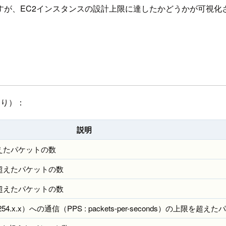
ですが、EC2インスタンスの設計上限に達したかどうかが可視
より）：
説明
えたパケットの数
超えたパケットの数
超えたパケットの数
9.254.x.x）への通信（PPS : packets-per-seconds）の上限を超