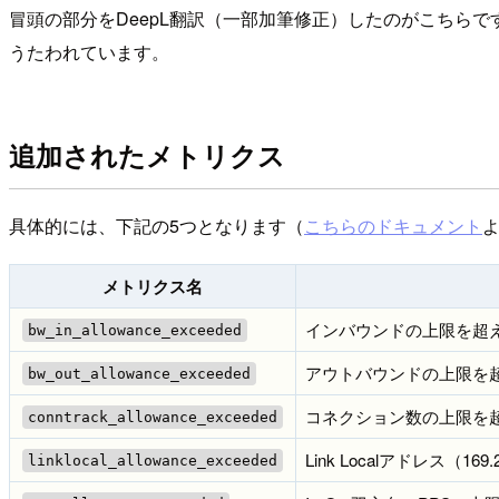
冒頭の部分をDeepL翻訳（一部加筆修正）したのがこちら
うたわれています。
追加されたメトリクス
具体的には、下記の5つとなります（
こちらのドキュメント
メトリクス名
インバウンドの上限を超
bw_in_allowance_exceeded
アウトバウンドの上限を
bw_out_allowance_exceeded
コネクション数の上限を
conntrack_allowance_exceeded
Link Localアドレス（16
linklocal_allowance_exceeded