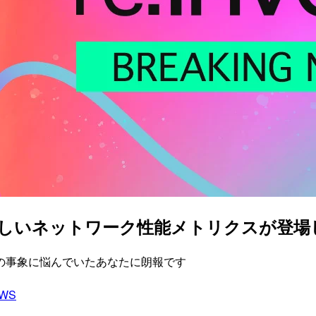
新しいネットワーク性能メトリクスが登場しまし
の事象に悩んでいたあなたに朗報です
WS