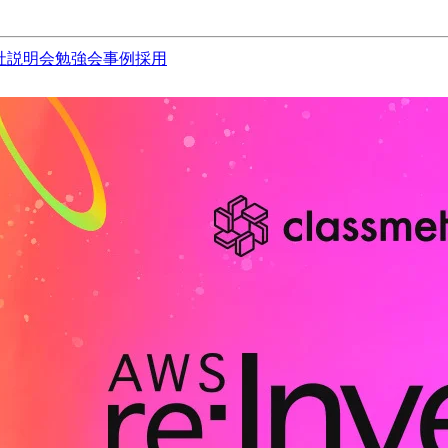
社説明会
勉強会
事例
採用