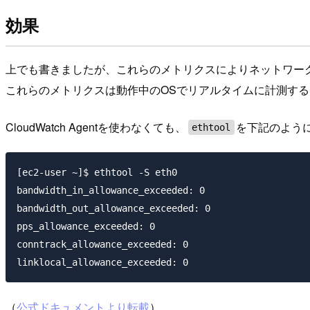
効果
上でも書きましたが、これらのメトリクスによりネットワー
これらのメトリクスは動作中のOSでリアルタイムに計測すること
CloudWatch Agentを使わなくても、
を下記のように
ethtool
[ec2-user ~]$ ethtool -S eth0

bandwidth_in_allowance_exceeded: 0

bandwidth_out_allowance_exceeded: 0

pps_allowance_exceeded: 0

conntrack_allowance_exceeded: 0

（
公式ドキュメントより転載
）