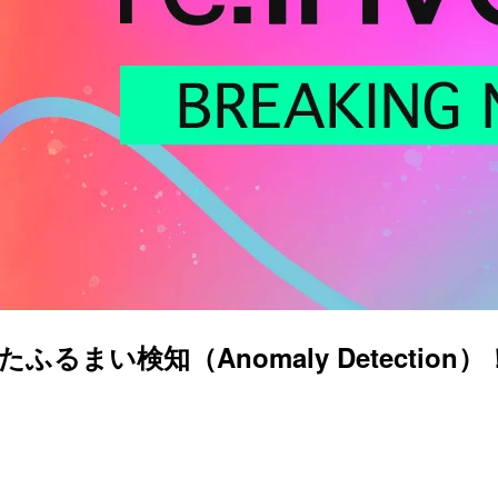
検知（Anomaly Detection）！ Amaz