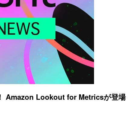
on Lookout for Metricsが登場