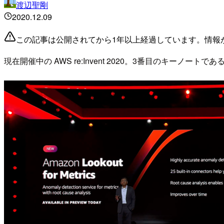
渡辺聖剛
2020.12.09
この記事は公開されてから1年以上経過しています。情報
現在開催中の AWS re:Invent 2020。3番目のキーノートである Mac