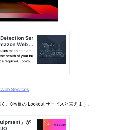
 Web Services
on に続く、3番目の Lookout サービスと言えます。