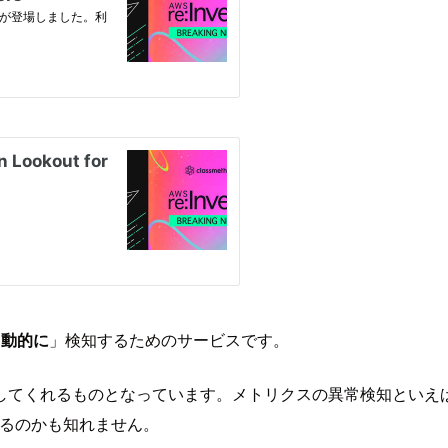
自動的に
」検知するためのサービスです。
ものとなっています。メトリクスの異常検知といえばCloudWat
言えるのかも知れません。