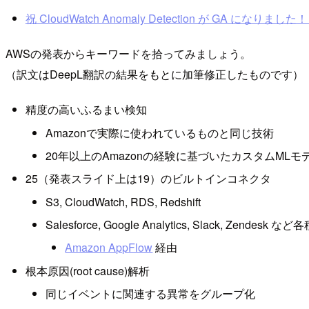
祝 CloudWatch Anomaly Detection が GA になりました！ | 
AWSの発表からキーワードを拾ってみましょう。
（訳文はDeepL翻訳の結果をもとに加筆修正したものです）
精度の高いふるまい検知
Amazonで実際に使われているものと同じ技術
20年以上のAmazonの経験に基づいたカスタムMLモ
25（発表スライド上は19）のビルトインコネクタ
S3, CloudWatch, RDS, Redshift
Salesforce, Google Analytics, Slack, Zendesk など
Amazon AppFlow
経由
根本原因(root cause)解析
同じイベントに関連する異常をグループ化