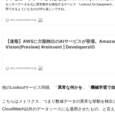
他のLookoutサービス同様、「
異常な何かを
」「
機械学習で
こちらはメトリクス、つまり数値データの異常な挙動を検出してくれる
CloudWatch以外のデータソースにも適用させたもの、と