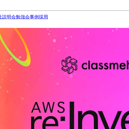
社説明会
勉強会
事例
採用