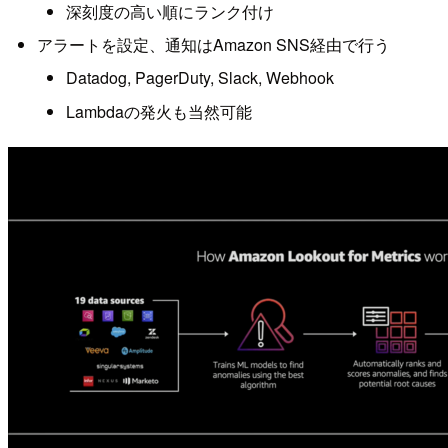
深刻度の高い順にランク付け
アラートを設定、通知はAmazon SNS経由で行う
Datadog, PagerDuty, Slack, Webhook
Lambdaの発火も当然可能