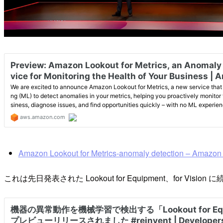
Amazon Lookout for Metrics-anomaly detection – Amazon
これは先日発表された Lookout for Equipment、for Visi