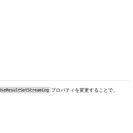
プロパティを変更することで、
UseResultSetStreaming