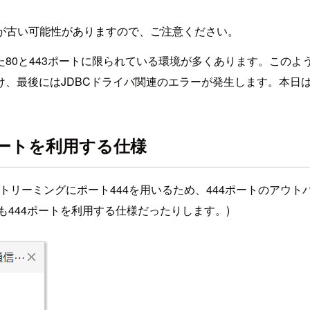
が古い可能性がありますので、ご注意ください。
43ポートに限られている環境が多くあります。このような環境で、Ta
け、最後にはJDBCドライバ関連のエラーが発生します。本日
4ポートを利用する仕様
のストリーミングにポート444を用いるため、444ポートのアウト
も444ポートを利用する仕様だったりします。)