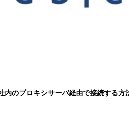
Athenaに社内のプロキシサーバ経由で接続する方