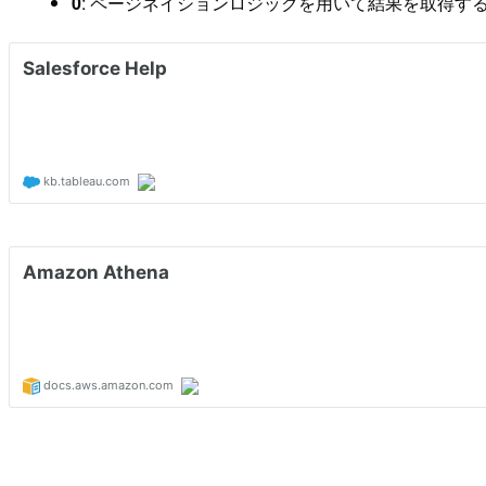
0
: ページネイションロジックを用いて結果を取得す