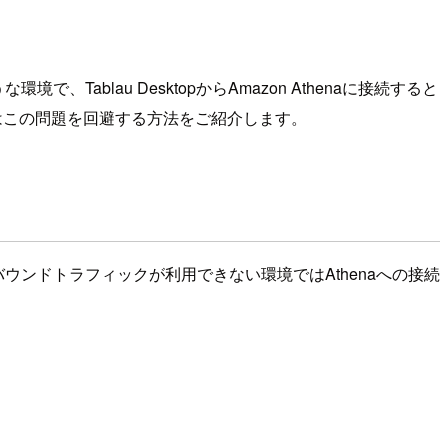
blau DesktopからAmazon Athenaに接続すると
はこの問題を回避する方法をご紹介します。
バウンドトラフィックが利用できない環境ではAthenaへの接続