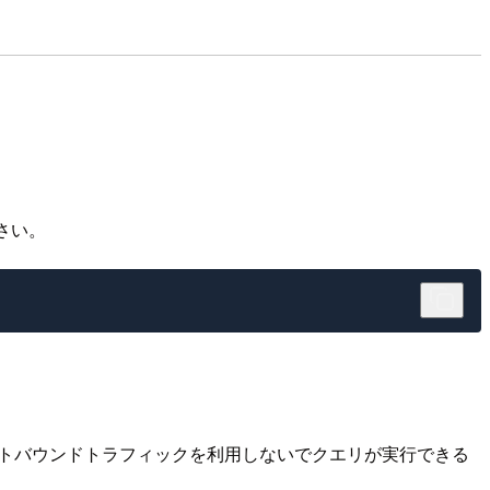
ださい。
rt 444のアウトバウンドトラフィックを利用しないでクエリが実行できる