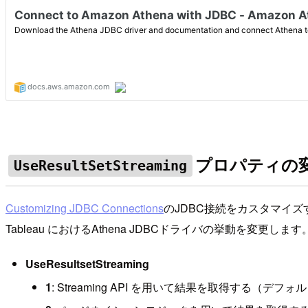
プロパティの
UseResultSetStreaming
Customizing JDBC Connections
のJDBC接続をカスタマイ
Tableau におけるAthena JDBCドライバの挙動を変更します
UseResultsetStreaming
1
: Streaming API を用いて結果を取得する（デフォ