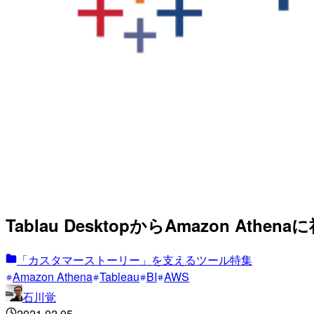
Tablau DesktopからAmazon 
「カスタマーストーリー」を支えるツール特集
Amazon Athena
Tableau
BI
AWS
石川覚
2021.02.05