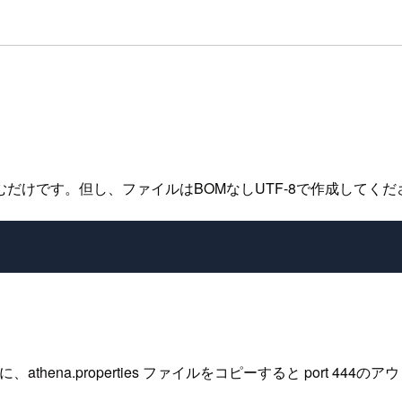
を書き込むだけです。但し、ファイルはBOMなしUTF-8で作成してく
ダの下に、athena.properties ファイルをコピーすると po