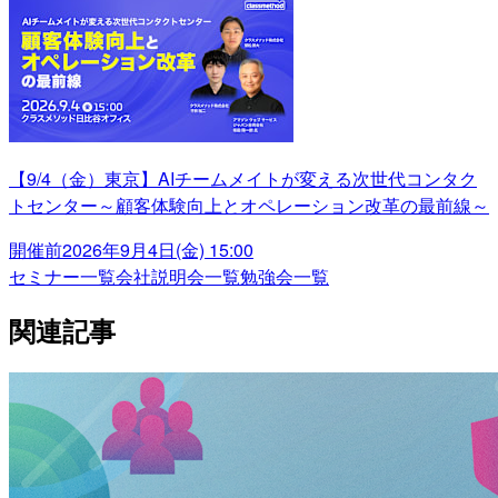
【9/4（金）東京】AIチームメイトが変える次世代コンタク
トセンター～顧客体験向上とオペレーション改革の最前線～
開催前
2026年9月4日(金) 15:00
セミナー一覧
会社説明会一覧
勉強会一覧
関連記事