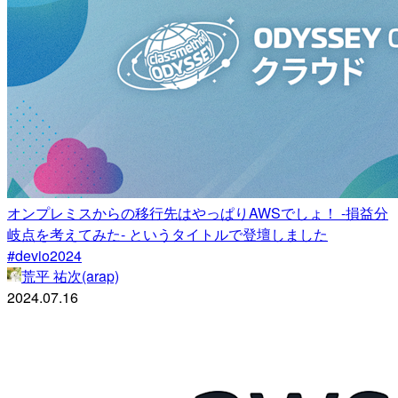
オンプレミスからの移行先はやっぱりAWSでしょ！ -損益分
岐点を考えてみた- というタイトルで登壇しました
#devio2024
荒平 祐次(arap)
2024.07.16