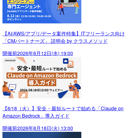
【AI/AWS/アプリ/データ案件特集】ITフリーランス向け
「CMパートナーズ」 説明会 by クラスメソッド
開催前
2026年8月12日(水) 19:00
【8/18（火）】安全・最短ルートで始める「Claude on
Amazon Bedrock」導入ガイド
開催前
2026年8月18日(火) 13:00