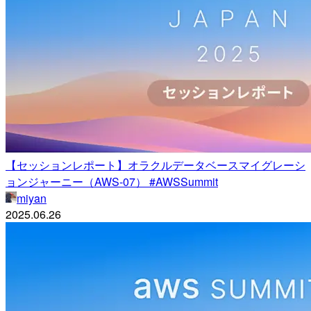
【セッションレポート】オラクルデータベースマイグレーシ
ョンジャーニー（AWS-07） #AWSSummit
miyan
2025.06.26