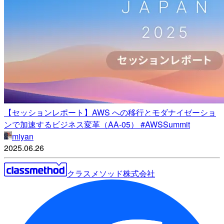
【セッションレポート】AWS への移行とモダナイゼーショ
ンで加速するビジネス変革（AA-05） #AWSSummit
miyan
2025.06.26
クラスメソッド株式会社