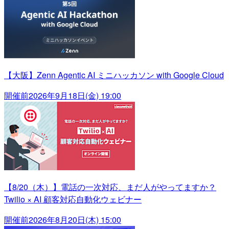
【大阪】Zenn Agentic AI ミニハッカソン with Google Cloud
開催前
2026年9月18日(金) 19:00
【8/20（木）】電話の一次対応、まだ人がやってますか？
Twilio × AI 顧客対応自動化ウェビナー
開催前
2026年8月20日(木) 15:00