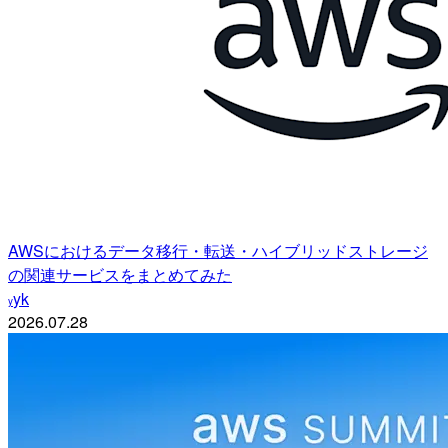
AWSにおけるデータ移行・転送・ハイブリッドストレージ
の関連サービスをまとめてみた
yk
y
2026.07.28