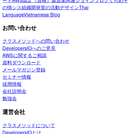
ート
AWS認定（資格）
製造業関連
ジョインブログ
くらめそ
の情シス
組織開発室の活動
デザイン
Thai
Language
Vietnamese Blog
お問い合わせ
クラスメソッドへの問い合わせ
DevelopersIOへのご意見
AWSに関するご相談
資料ダウンロード
メールマガジン登録
セミナー情報
採用情報
会社説明会
勉強会
運営会社
クラスメソッドについて
DevelopersIOとは