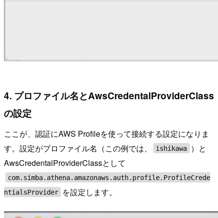
4. プロファイル名とAwsCredentalProviderClass
の設定
ここが、認証にAWS Profileを使って接続する設定になりま
す。設定がプロファイル名（この例では、
）と
ishikawa
AwsCredentalProviderClassとして
com.simba.athena.amazonaws.auth.profile.ProfileCrede
を設定します。
ntialsProvider