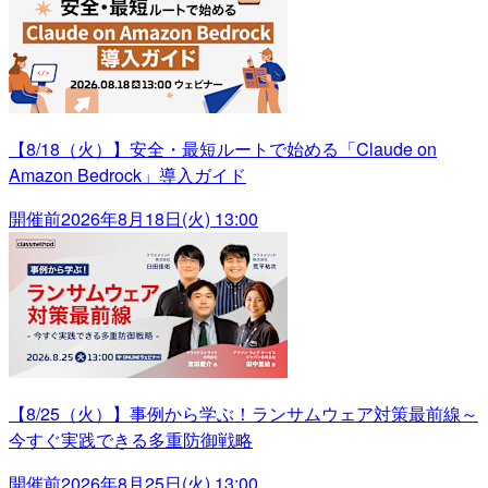
【8/18（火）】安全・最短ルートで始める「Claude on
Amazon Bedrock」導入ガイド
開催前
2026年8月18日(火) 13:00
【8/25（火）】事例から学ぶ！ランサムウェア対策最前線～
今すぐ実践できる多重防御戦略
開催前
2026年8月25日(火) 13:00