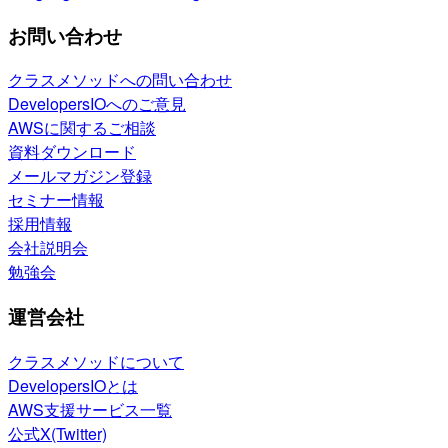
お問い合わせ
クラスメソッドへの問い合わせ
DevelopersIOへのご意見
AWSに関するご相談
資料ダウンロード
メールマガジン登録
セミナー情報
採用情報
会社説明会
勉強会
運営会社
クラスメソッドについて
DevelopersIOとは
AWS支援サービス一覧
公式X(Twitter)