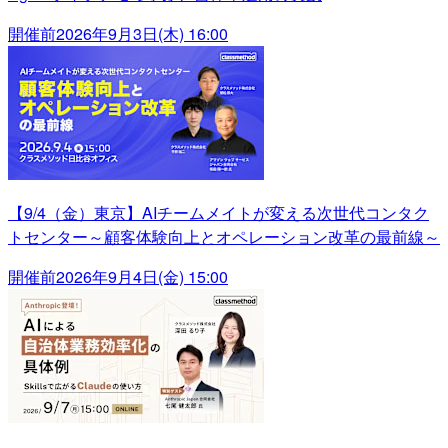
開催前
2026年9月3日(木) 16:00
【9/4（金）東京】AIチームメイトが変える次世代コンタク
トセンター～顧客体験向上とオペレーション改革の最前線～
開催前
2026年9月4日(金) 15:00