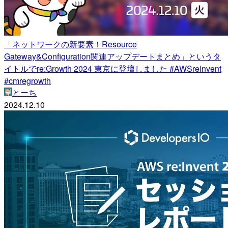
「ネットワークの新要素！Resource
Gateway&Configuration関連アップデートまとめ」というタ
イトルでre:Growth 2024 東京に登壇しました #AWSreInvent
#cmregrowth
とーち
2024.12.10