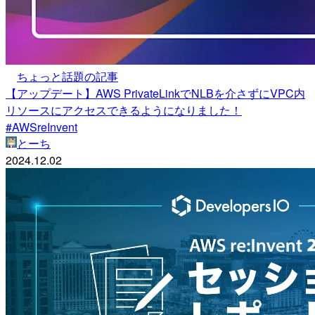
ちょっと話題の記事
【アップデート】AWS PrivateLinkでNLBを介さずにVPC内
リソースにアクセスできるようになりました！
#AWSreInvent
とーち
2024.12.02