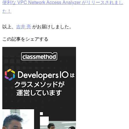
便利な VPC Network Access Analyzer がリリースされまし
た！
以上、
吉井 亮
がお届けしました。
この記事をシェアする