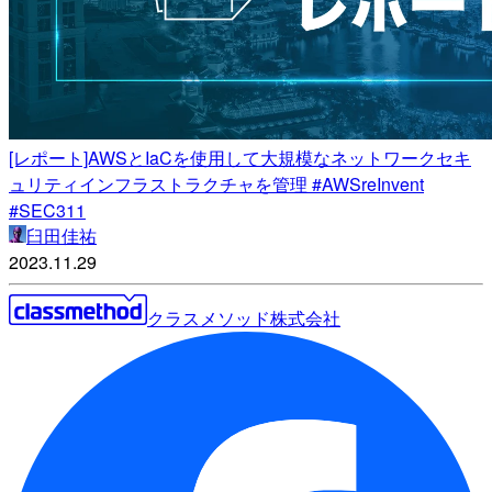
[レポート]AWSとIaCを使用して大規模なネットワークセキ
ュリティインフラストラクチャを管理 #AWSreInvent
#SEC311
臼田佳祐
2023.11.29
クラスメソッド株式会社