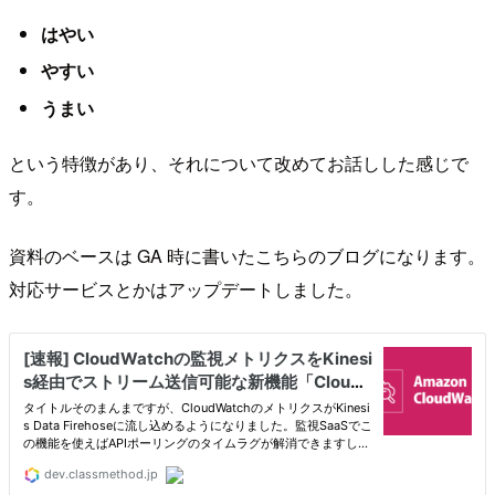
はやい
やすい
うまい
という特徴があり、それについて改めてお話しした感じで
す。
資料のベースは GA 時に書いたこちらのブログになります。
対応サービスとかはアップデートしました。