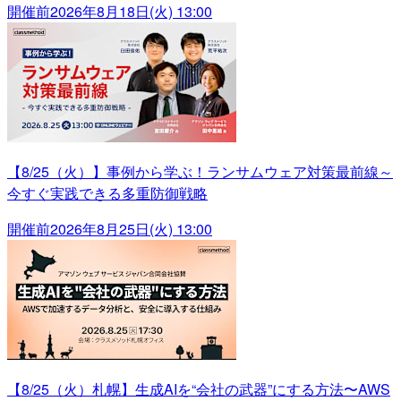
開催前
2026年8月18日(火) 13:00
【8/25（火）】事例から学ぶ！ランサムウェア対策最前線～
今すぐ実践できる多重防御戦略
開催前
2026年8月25日(火) 13:00
【8/25（火）札幌】生成AIを“会社の武器”にする方法〜AWS