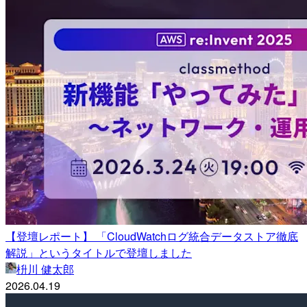
【登壇レポート】 「CloudWatchログ統合データストア徹底
解説」というタイトルで登壇しました
枡川 健太郎
2026.04.19