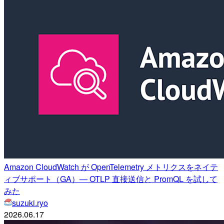
Amazon CloudWatch が OpenTelemetry メトリクスをネイテ
ィブサポート（GA）— OTLP 直接送信と PromQL を試して
みた
suzuki.ryo
2026.06.17