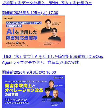
で加速するデータ分析と、安全に導入する仕組み〜
開催前
2026年8月25日(火) 17:30
【9/3（木）東京】AIを活用した障害対応最前線 | DevOps
Agentライブデモで学ぶ、自律型運用の実践
開催前
2026年9月3日(木) 16:00