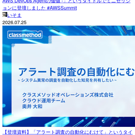
AWS DevOps Agentの価値 -」というタイトルでミニセッシ
ョンに登壇しました #AWSSummit
いそま
2026.07.25
【登壇資料】「アラート調査の自動化にむけて」というタイ