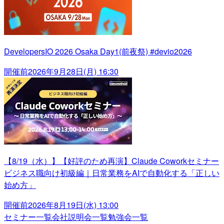
DevelopersIO 2026 Osaka Day1(前夜祭) #devio2026
開催前
2026年9月28日(月) 16:30
【8/19（水）】【好評のため再演】Claude Coworkセミナー
ビジネス職向け初級編｜日常業務をAIで自動化する「正しい
始め方」
開催前
2026年8月19日(水) 13:00
セミナー一覧
会社説明会一覧
勉強会一覧