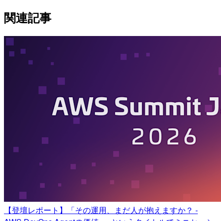
関連記事
【登壇レポート】「その運用、まだ人が抱えますか？ -