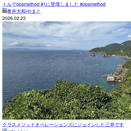
トルでopsmethod #1に登壇しました #opsmethod
奥井大和/やまと
2026.02.23
クラスメソッドオペレーションズにジョインした三井です