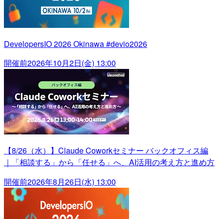
DevelopersIO 2026 Okinawa #devio2026
開催前
2026年10月2日(金) 13:00
【8/26（水）】Claude Coworkセミナー バックオフィス編
｜「相談する」から「任せる」へ、AI活用の考え方と進め方
開催前
2026年8月26日(水) 13:00