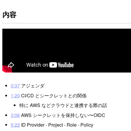
内容
0:37
アジェンダ
1:20
CI/CD とシークレットとの関係
特に AWS などクラウドと連携する際の話
3:06
AWS シークレットを保持しない〜OIDC
5:22
ID Provider - Project - Role - Policy