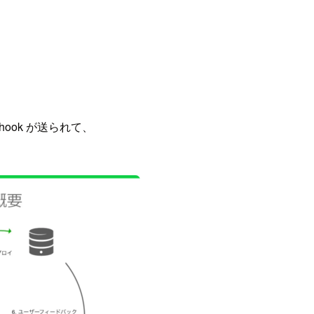
ebhook が送られて、