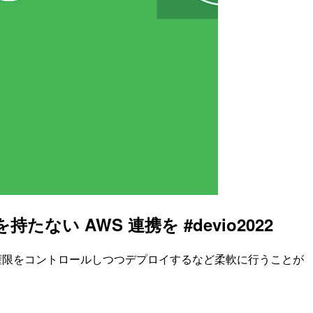
たない AWS 連携を #devio2022
ーに応じて権限をコントロールしつつデプロイするなど柔軟に行うことが