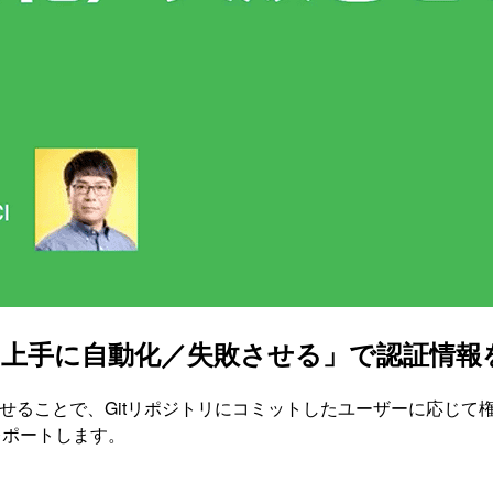
を使って上手に自動化／失敗させる」で認証情報を持
IDC)により連携させることで、Gitリポジトリにコミットしたユーザ
をレポートします。