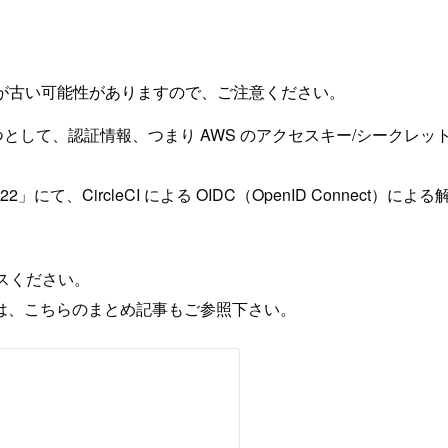
が古い可能性がありますので、ご注意ください。
ひとつとして、認証情報、つまり AWS のアクセスキー/シーク
022」にて、CircleCI による OIDC（OpenID Conn
クセスください。
は、こちらのまとめ記事もご参照下さい。