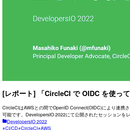
[レポート] 「CircleCI で OIDC 
CircleCIはAWSとの間でOpenID Connect(O
可能です。DevelopersIO 2022にて公開されたセッション
DevelopersIO 2022
CI/CD
CircleCI
AWS