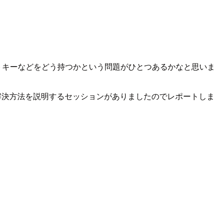
レットキーなどをどう持つかという問題がひとつあるかなと思いま
ect）による解決方法を説明するセッションがありましたのでレポートしま