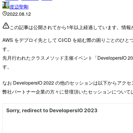
渡辺聖剛
2022.08.12
この記事は公開されてから1年以上経過しています。情報
AWS をデプロイ先として CI/CD を組む際の困りごとの
す。
先月行われたクラスメソッド主催イベント「DevelopersIO 2
す。
なお DevelopersIO 2022 の他のセッションは以下からア
弊社パートナー企業の方々に登壇頂いたセッションについて