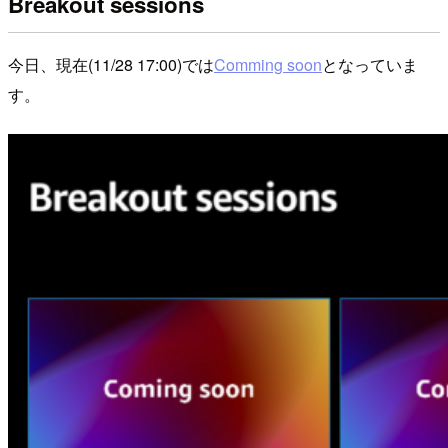
Breakout sessions
今日、現在(11/28 17:00)では
Comming soon
となっていま
す。