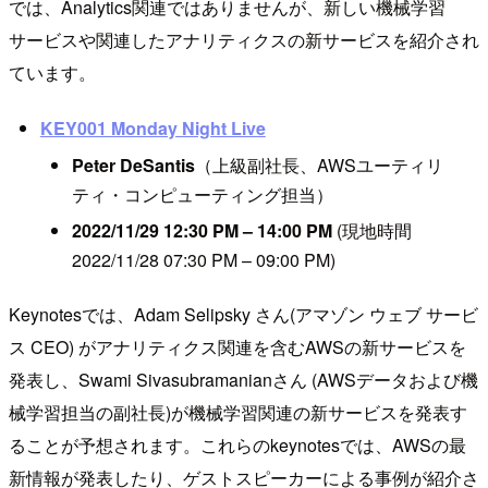
では、Analytics関連ではありませんが、新しい機械学習
サービスや関連したアナリティクスの新サービスを紹介され
ています。
KEY001 Monday Night Live
Peter DeSantis
（上級副社長、AWSユーティリ
ティ・コンピューティング担当）
2022/11/29 12:30 PM – 14:00 PM
(現地時間
2022/11/28 07:30 PM – 09:00 PM)
Keynotesでは、Adam Selipsky さん(アマゾン ウェブ サービ
ス CEO) がアナリティクス関連を含むAWSの新サービスを
発表し、Swami Sivasubramanianさん (AWSデータおよび機
械学習担当の副社長)が機械学習関連の新サービスを発表す
ることが予想されます。これらのkeynotesでは、AWSの最
新情報が発表したり、ゲストスピーカーによる事例が紹介さ