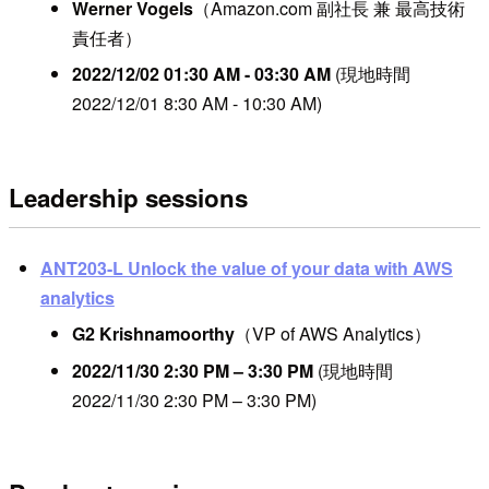
Werner Vogels
（Amazon.com 副社長 兼 最高技術
責任者）
2022/12/02 01:30 AM - 03:30 AM
(現地時間
2022/12/01 8:30 AM - 10:30 AM)
Leadership sessions
ANT203-L Unlock the value of your data with AWS
analytics
G2 Krishnamoorthy
（VP of AWS Analytics）
2022/11/30 2:30 PM – 3:30 PM
(現地時間
2022/11/30 2:30 PM – 3:30 PM)