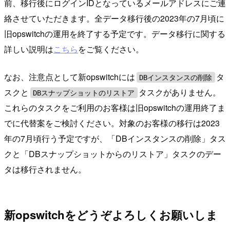
前、移行後にログインIDとなっているメールアドレスにご連
絡させていただきます。全データ移行後の2023年の7月頃に
旧opswitchの運用を終了する予定です。データ移行に関する
詳しい説明は
こちら
をご覧ください。
なお、注意点として新opswitchには
タ
DBインスタンスの削除
スクと
タスクがありません。
DBスナップショットのリストア
これらのタスクをご利用のお客様は旧opswitchの運用終了ま
でに代替案をご検討ください。対象のお客様の移行は2023
年の7月頃行う予定ですが、「DBインスタンスの削除」タス
クと「DBスナップショットからのリストア」タスクのデー
タは移行されません。
新opswitchをどうぞよろしくお願いしま