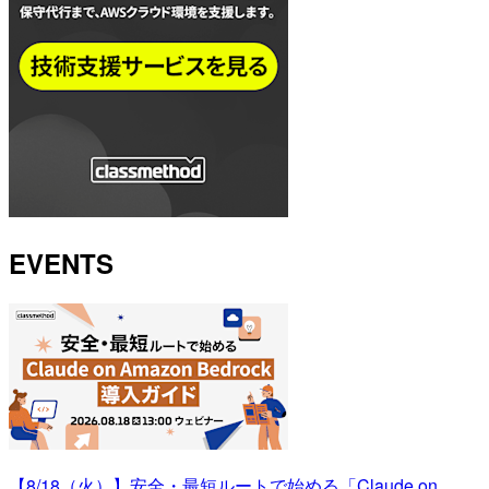
EVENTS
【8/18（火）】安全・最短ルートで始める「Claude on