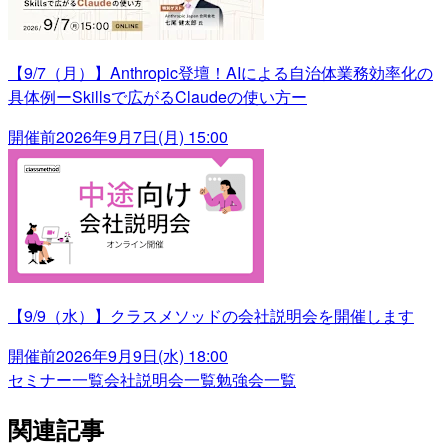
【9/7（月）】Anthropic登壇！AIによる自治体業務効率化の
具体例ーSkillsで広がるClaudeの使い方ー
開催前
2026年9月7日(月) 15:00
【9/9（水）】クラスメソッドの会社説明会を開催します
開催前
2026年9月9日(水) 18:00
セミナー一覧
会社説明会一覧
勉強会一覧
関連記事