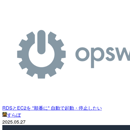
RDSとEC2を "順番に" 自動で起動・停止したい
すらぼ
2025.05.27