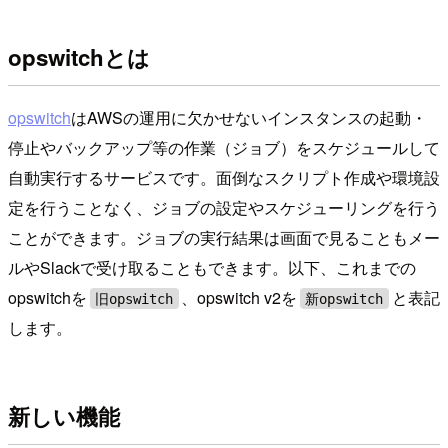
opswitchとは
opswitch
はAWSの運用に欠かせないインスタンスの起動・
停止やバックアップ等の作業（ジョブ）をスケジュールして
自動実行するサービスです。面倒なスクリプト作成や環境設
定を行うことなく、ジョブの設定やスケジューリングを行う
ことができます。ジョブの実行結果は画面で見ることもメー
ルやSlackで受け取ることもできます。以下、これまでの
opswitchを
、opswitch v2を
と表記
旧opswitch
新opswitch
します。
新しい機能