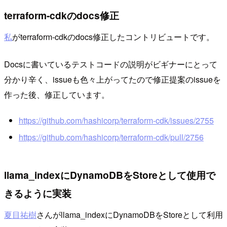
terraform-cdkのdocs修正
私
がterraform-cdkのdocs修正したコントリビュートです。
Docsに書いているテストコードの説明がビギナーにとって
分かり辛く、issueも色々上がってたので修正提案のissueを
作った後、修正しています。
https://github.com/hashicorp/terraform-cdk/issues/2755
https://github.com/hashicorp/terraform-cdk/pull/2756
llama_indexにDynamoDBをStoreとして使用で
きるように実装
夏目祐樹
さんがllama_indexにDynamoDBをStoreとして利用