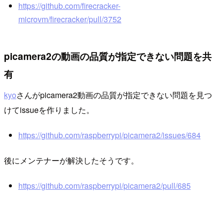
https://github.com/firecracker-
microvm/firecracker/pull/3752
picamera2の動画の品質が指定できない問題を共
有
kyo
さんがpicamera2動画の品質が指定できない問題を見つ
けてissueを作りました。
https://github.com/raspberrypi/picamera2/issues/684
後にメンテナーが解決したそうです。
https://github.com/raspberrypi/picamera2/pull/685