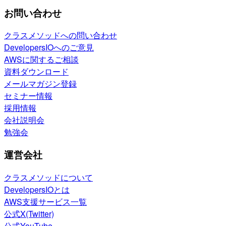
お問い合わせ
クラスメソッドへの問い合わせ
DevelopersIOへのご意見
AWSに関するご相談
資料ダウンロード
メールマガジン登録
セミナー情報
採用情報
会社説明会
勉強会
運営会社
クラスメソッドについて
DevelopersIOとは
AWS支援サービス一覧
公式X(Twitter)
公式YouTube