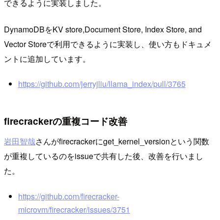
できるように実装しました。
DynamoDBをKV store,Document Store, Index Store, and
Vector Storeで利用できるように実装し、使い方もドキュメ
ントに追加しています。
https://github.com/jerryjliu/llama_index/pull/3765
firecrackerの重複コード改善
岩田智哉
さんがfirecrackerにget_kernel_versionという関数
が重複しているのをissueで共有した後、改善を行いまし
た。
https://github.com/firecracker-
microvm/firecracker/issues/3751