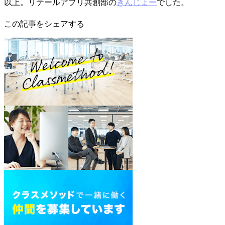
以上。リテールアプリ共創部の
きんじょー
でした。
この記事をシェアする