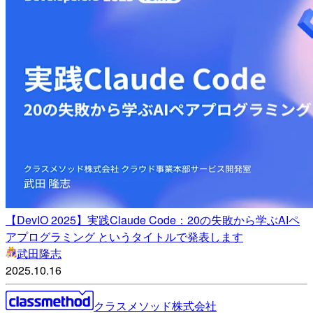
【DevIO 2025】実践Claude Code：20の失敗から学ぶAIペ
アプログラミング というタイトルで発表します
武田隆志
2025.10.16
クラスメソッド株式会社