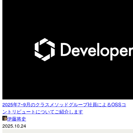
2025年7~9月のクラスメソッドグループ社員によるOSSコ
ントリビュートについてご紹介します
伊藤将史
2025.10.24