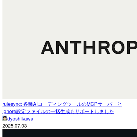
rulesync: 各種AIコーディングツールのMCPサーバーと
ignore設定ファイルの一括生成もサポートしました
dyoshikawa
2025.07.03