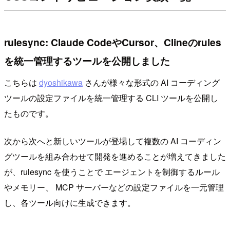
rulesync: Claude CodeやCursor、Clineのrules
を統一管理するツールを公開しました
こちらは
dyoshikawa
さんが様々な形式の AI コーディング
ツールの設定ファイルを統一管理する CLI ツールを公開し
たものです。
次から次へと新しいツールが登場して複数の AI コーディン
グツールを組み合わせて開発を進めることが増えてきました
が、rulesync を使うことで エージェントを制御するルール
やメモリー、 MCP サーバーなどの設定ファイルを一元管理
し、各ツール向けに生成できます。