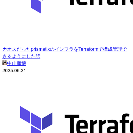
カオスだったprismatixのインフラをTerraformで構成管理で
きるようにした話
中山順博
2025.05.21