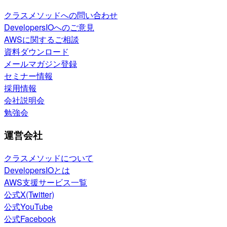
クラスメソッドへの問い合わせ
DevelopersIOへのご意見
AWSに関するご相談
資料ダウンロード
メールマガジン登録
セミナー情報
採用情報
会社説明会
勉強会
運営会社
クラスメソッドについて
DevelopersIOとは
AWS支援サービス一覧
公式X(Twitter)
公式YouTube
公式Facebook