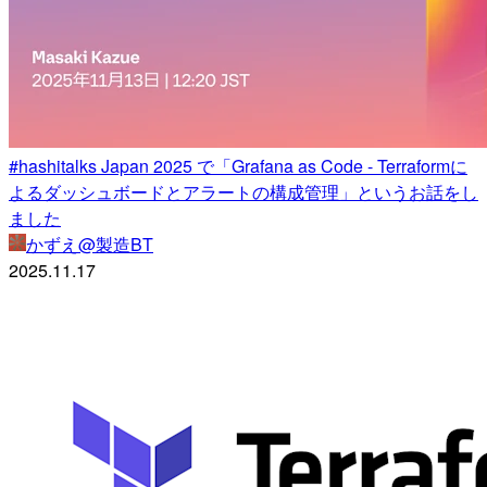
#hashitalks Japan 2025 で「Grafana as Code - Terraformに
よるダッシュボードとアラートの構成管理」というお話をし
ました
かずえ@製造BT
2025.11.17