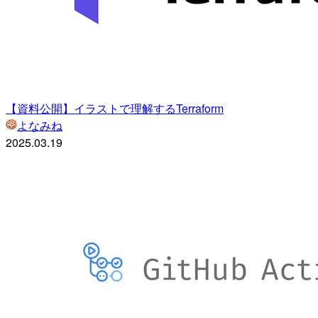
【資料公開】イラストで理解するTerraform
よなみね
2025.03.19