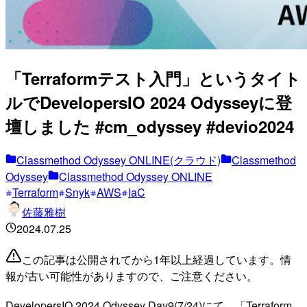
「Terraformテスト入門」というタイト
ルでDevelopersIO 2024 Odysseyに登
壇しました #cm_odyssey #devio2024
Classmethod Odyssey ONLINE(クラウド)
Classmethod
Odyssey
Classmethod Odyssey ONLINE
Terraform
Snyk
AWS
IaC
佐藤雅樹
2024.07.25
この記事は公開されてから1年以上経過しています。情
報が古い可能性がありますので、ご注意ください。
DevelopersIO 2024 Odyssey Day9(7/24)にて、「Terraform