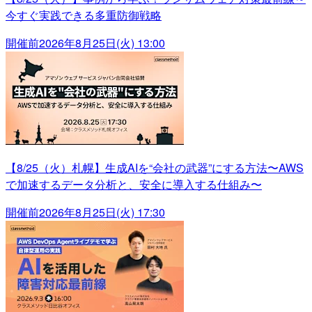
今すぐ実践できる多重防御戦略
開催前
2026年8月25日(火) 13:00
【8/25（火）札幌】生成AIを“会社の武器”にする方法〜AWS
で加速するデータ分析と、安全に導入する仕組み〜
開催前
2026年8月25日(火) 17:30