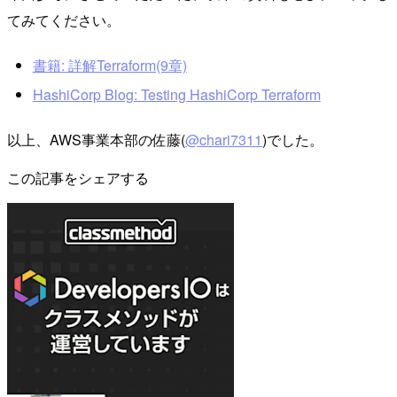
てみてください。
書籍: 詳解Terraform(9章)
HashiCorp Blog: Testing HashiCorp Terraform
以上、AWS事業本部の佐藤(
@chari7311
)でした。
この記事をシェアする