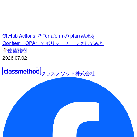
GitHub Actions で Terraform の plan 結果を
Conftest（OPA）でポリシーチェックしてみた
佐藤雅樹
2026.07.02
クラスメソッド株式会社