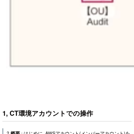
1, CT環境アカウントでの操作
?
: はじめに､AWSアカウント(メンバーアカウント)を
概要