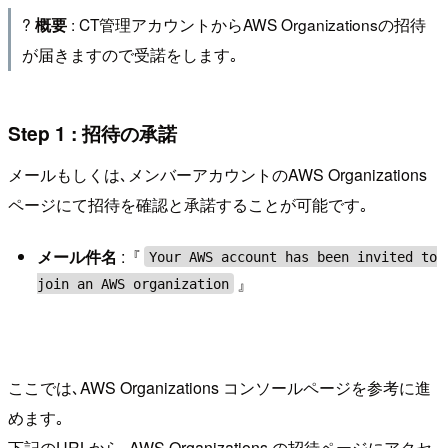
?
: CT管理アカウントからAWS Organizationsの招待
概要
が届きますので受諾をします｡
Step 1 : 招待の承諾
メールもしくは､メンバーアカウントのAWS Organizations
ページにて招待を確認と承諾することが可能です｡
メール件名
:『
Your AWS account has been invited to
』
join an AWS organization
ここでは､AWS Organizations コンソールページを参考に進
めます｡
下記のURLから､AWS Organizations の招待ページにアクセ