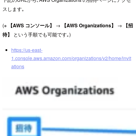
スします｡
(※
【AWS コンソール】
→
【AWS Organizations】
→
【招
待】
という手順でも可能です｡)
https://us-east-
1.console.aws.amazon.com/organizations/v2/home/invit
ations