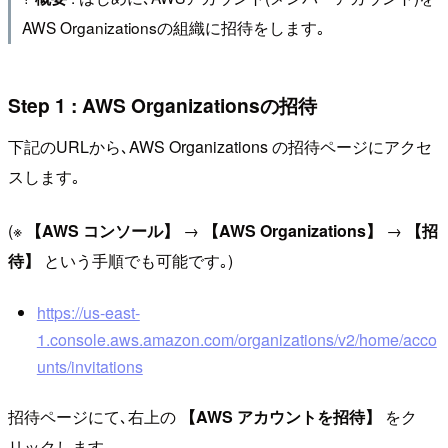
AWS Organizationsの組織に招待をします｡
Step 1 : AWS Organizationsの招待
下記のURLから､AWS Organizations の招待ページにアクセ
スします｡
(※
【AWS コンソール】
→
【AWS Organizations】
→
【招
待】
という手順でも可能です｡)
https://us-east-
1.console.aws.amazon.com/organizations/v2/home/acco
unts/invitations
招待ページにて､右上の
【AWS アカウントを招待】
をク
リックします｡