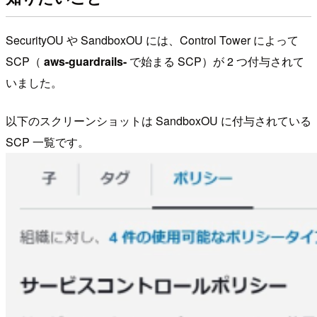
SecurityOU や SandboxOU には、Control Tower によって
SCP（
aws-guardrails-
で始まる SCP）が 2 つ付与されて
いました。
以下のスクリーンショットは SandboxOU に付与されている
SCP 一覧です。