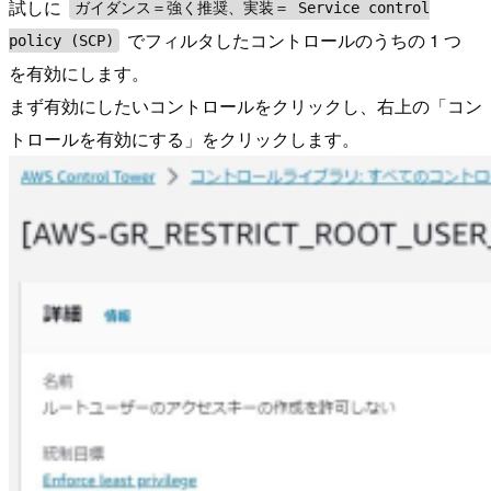
試しに
ガイダンス＝強く推奨、実装＝ Service control
でフィルタしたコントロールのうちの 1 つ
policy (SCP)
を有効にします。
まず有効にしたいコントロールをクリックし、右上の「コン
トロールを有効にする」をクリックします。