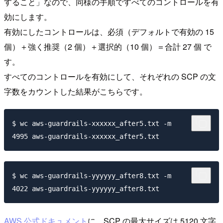
すること」なので、同様の手順ですべてのコントロールを有
効にします。
有効にしたコントロールは、必須（デフォルトで有効の 15
個）＋強く推奨（2 個）＋選択的（10 個）＝合計 27 個 で
す。
すべてのコントロールを有効にして、それぞれの SCP の文
字数をカウントした結果がこちらです。
$ wc aws-guardrails-xxxxxx_after5.txt -m

$ wc aws-guardrails-yyyyyy_after8.txt -m

AWS 公式ドキュメント
に、SCP の最大サイズは 5120 文字