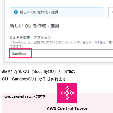
基礎となる OU（SecurityOU）と 追加の
OU（SandboxOU）が作成されます。