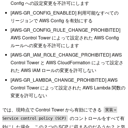
Config への設定変更を不許可にします
[AWS-GR_CONFIG_ENABLED] 利用可能なすべての
リージョンで AWS Config を有効にする
[AWS-GR_CONFIG_RULE_CHANGE_PROHIBITED]
AWS Control Tower によって設定された AWS Config
ルールへの変更を不許可にします
[AWS-GR_IAM_ROLE_CHANGE_PROHIBITED] AWS
Control Tower と AWS CloudFormation によって設定さ
れた AWS IAM ロールの変更を許可しない
[AWS-GR_LAMBDA_CHANGE_PROHIBITED] AWS
Control Tower によって設定された AWS Lambda 関数の
変更を許可しない
では、現時点で Control Tower から有効にできる
実装＝
のコントロールをすべて有
Service control policy (SCP)
効にした場合、この 2 つの SCP に収まるのだろうか？ と気