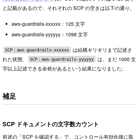
と記載があるので、それぞれの SCP の空きは以下の通り。
aws-guardrails-xxxxxx：125 文字
aws-guardrails-yyyyyy：1098 文字
は結構ギリギリまで記述さ
SCP：aws-guardrails-xxxxxx
れた状態、
は、まだ 1000 文
SCP：aws-guardrails-yyyyyy
字以上記述できる余裕があるという結果になりました。
補足
SCP ドキュメントの文字数カウント
前述の「SCP を確認する」で、コントロール有効化後に取