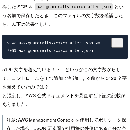
得した SCP を
とい
aws-guardrails-xxxxxx_after.json
う名前で保存したとき、このファイルの文字数を確認した
ら、以下の結果でした。
$ wc aws-guardrails-xxxxxx_after.json -m

5120 文字を超えている！？ というかこの文字数からし
て、コントロールを 1 つ追加で有効にする前から 5120 文字
を超えていたのでは？
と混乱し、AWS 公式ドキュメントを見直すと下記の記載が
ありました。
注意: AWS Management Console を使用してポリシーを保
存した場合、JSON 要素間で引用符の外側にある余分な空