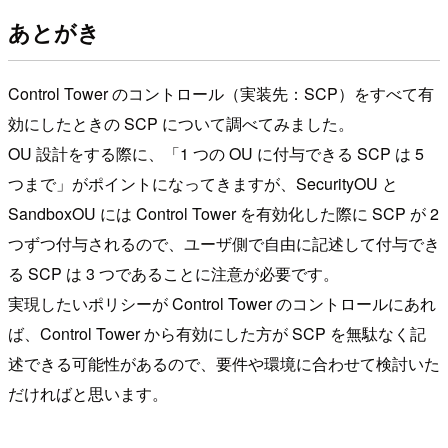
あとがき
Control Tower のコントロール（実装先：SCP）をすべて有
効にしたときの SCP について調べてみました。
OU 設計をする際に、「1 つの OU に付与できる SCP は 5
つまで」がポイントになってきますが、SecurityOU と
SandboxOU には Control Tower を有効化した際に SCP が 2
つずつ付与されるので、ユーザ側で自由に記述して付与でき
る SCP は 3 つであることに注意が必要です。
実現したいポリシーが Control Tower のコントロールにあれ
ば、Control Tower から有効にした方が SCP を無駄なく記
述できる可能性があるので、要件や環境に合わせて検討いた
だければと思います。