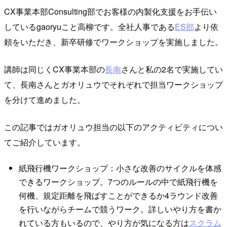
CX事業本部Consulting部でお客様の内製化支援をお手伝い
しているgaoryuこと高柳です。全社人事である
ES部
より依
頼をいただき、新卒研修でワークショップを実施しました。
講師は同じくCX事業本部の
長南
さんと私の2名で実施してい
て、長南さんとガオリュウでそれぞれで担当ワークショップ
を分けて進めました。
この記事ではガオリュウ担当の以下のアクティビティについ
てご紹介しています。
紙飛行機ワークショップ：小さな改善のサイクルを体感
できるワークショップ。7つのルールの中で紙飛行機を
何機、規定距離を飛ばすことができるか4ラウンド改善
を行いながらチームで競うワーク。詳しいやり方を書か
れている方もいるので、やり方が気になる方は
スクラム