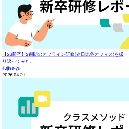
【26新卒】2週間のオフライン研修(＠日比谷オフィス)を振
り返ってみた。
fujise-yu
f
2026.04.21