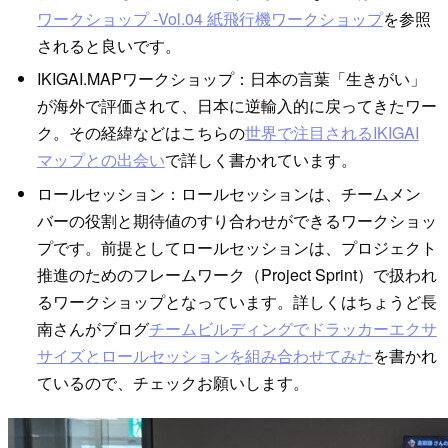
ワークショップ -Vol.04 紙飛行機ワークショップ
を参照
されると良いです。
IKIGAI.MAPワークショップ：日本の言葉「生きがい」
が海外で評価されて、日本に逆輸入的に戻ってきたワー
ク。その経緯などはこちらの
世界で注目されるIKIGAI
マップとの出会い
で詳しく書かれています。
ロールセッション：ロールセッションは、チームメン
バーの役割と期待値のすり合わせができるワークショッ
プです。前提としてロールセッションは、プロジェクト
推進のためのフレームワーク（Project Sprint）で扱われ
るワークショップとなっています。詳しくはちょうど長
南さんがブログ
チームビルディングでドラッカーエクサ
サイズとロールセッションを組み合わせてみた
を書かれ
ているので、チェックお願いします。