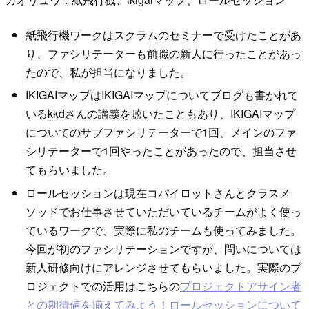
紙飛行機ワークはスクラムのセミナーで受けたことがあ
り、ファシリテーターも前職の新人に行ったことがあっ
たので、私が担当になりました。
IKIGAIマップはIKIGAIマップについてブログも書かれて
いるkkdさんの講義を聴いたこともあり、IKIGAIマップ
についてのサブファシリテーターで1回、メインのファ
シリテーターで1回やったことがあったので、担当させ
てもらいました。
ロールセッションは現在コパイロットさんとクラスメ
ソッドでお仕事させていただいているチームがよく使っ
ているワークで、実際に私のチームも使ってみました。
今回が初のファシリテーションですが、問いについては
新人研修向けにアレンジさせてもらいました。実際のプ
ロジェクトでの活用はこちらの
プロジェクトアサイン者
との期待値を揃えてみよう！ロールセッションについて