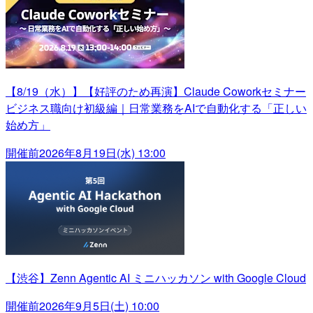
【8/19（水）】【好評のため再演】Claude Coworkセミナー
ビジネス職向け初級編｜日常業務をAIで自動化する「正しい
始め方」
開催前
2026年8月19日(水) 13:00
【渋谷】Zenn Agentic AI ミニハッカソン with Google Cloud
開催前
2026年9月5日(土) 10:00