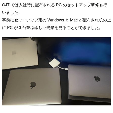
OJT では入社時に配布される PC のセットアップ研修も行
いました。
事前にセットアップ用の Windows と Mac が配布され机の上
に PC が 3 台並ぶ珍しい光景を見ることができました。