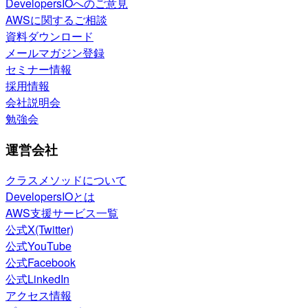
DevelopersIOへのご意見
AWSに関するご相談
資料ダウンロード
メールマガジン登録
セミナー情報
採用情報
会社説明会
勉強会
運営会社
クラスメソッドについて
DevelopersIOとは
AWS支援サービス一覧
公式X(Twitter)
公式YouTube
公式Facebook
公式LinkedIn
アクセス情報