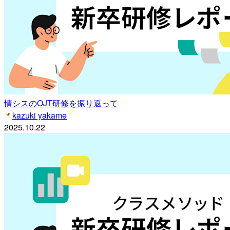
情シスのOJT研修を振り返って
kazuki yakame
2025.10.22