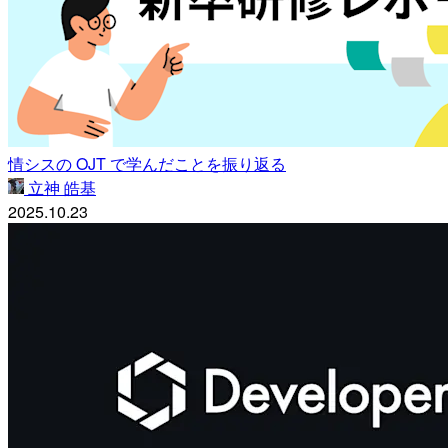
情シスの OJT で学んだことを振り返る
立神 皓基
2025.10.23