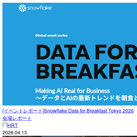
[イベントレポート]Snowflake Data for Breakfast Tokyo 2026
会場レポート
HRT
2026.04.13