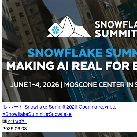
[レポート]Snowflake Summit 2026 Opening Keynote
#SnowflakeSummit #Snowflake
かわばた
2026.06.03