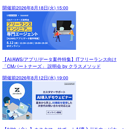
開催前
2026年8月18日(火) 15:00
【AI/AWS/アプリ/データ案件特集】ITフリーランス向け
「CMパートナーズ」 説明会 by クラスメソッド
開催前
2026年8月12日(水) 19:00