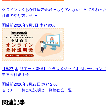
クラメソふくおかIT勉強会#6〜もう戻れない！AIで変わった
仕事のやり方LT会〜
開催前
2026年9月3日(木) 19:00
【8/27(木)リモート開催】 クラスメソッドオペレーションズ
中途会社説明会
開催前
2026年8月27日(木) 12:00
セミナー一覧
会社説明会一覧
勉強会一覧
関連記事