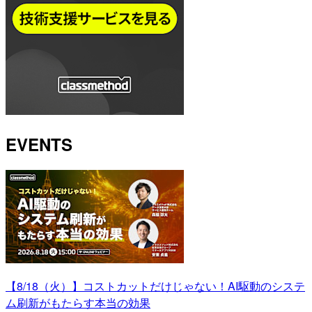
EVENTS
【8/18（火）】コストカットだけじゃない！AI駆動のシステ
ム刷新がもたらす本当の効果