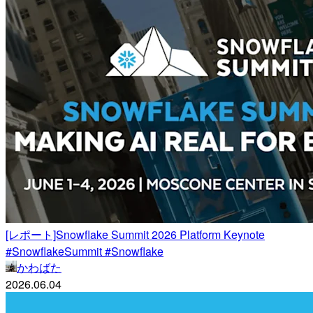
[レポート]Snowflake Summit 2026 Platform Keynote
#SnowflakeSummit #Snowflake
かわばた
2026.06.04