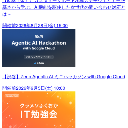
【8/28（金）】カスタマーサポートAI導入デモウェビナー〜
基本から学ぶ、AI機能を駆使した次世代の問い合わせ対応と
は～
開催前
2026年8月28日(金) 15:00
【渋谷】Zenn Agentic AI ミニハッカソン with Google Cloud
開催前
2026年9月5日(土) 10:00