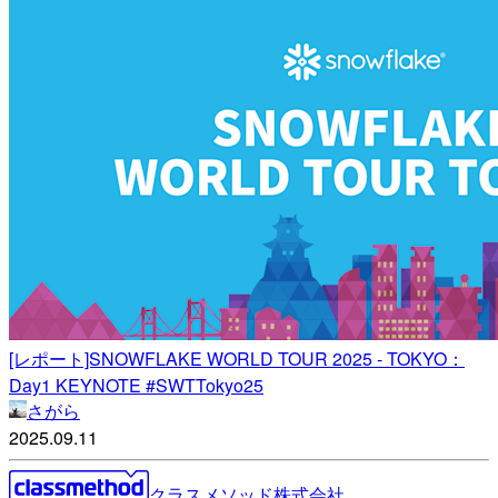
[レポート]SNOWFLAKE WORLD TOUR 2025 - TOKYO：
Day1 KEYNOTE #SWTTokyo25
さがら
2025.09.11
クラスメソッド株式会社