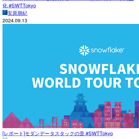
化 #SWTTokyo
安原朋紀
2024.09.13
[レポート]モダンデータスタックの歪 #SWTTokyo