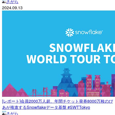
さがら
2024.09.13
[レポート]会員2000万人超、年間チケット発券8000万枚のぴ
あが推進するSnowflakeデータ基盤 #SWTTokyo
さがら