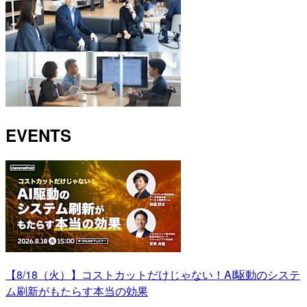
EVENTS
【8/18（火）】コストカットだけじゃない！AI駆動のシステ
ム刷新がもたらす本当の効果