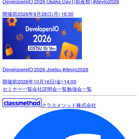
DevelopersIO 2026 Osaka Day1(前夜祭) #devio2026
開催前
2026年9月28日(月) 16:30
DevelopersIO 2026 Joetsu #devio2026
開催前
2026年10月16日(金) 14:00
セミナー一覧
会社説明会一覧
勉強会一覧
クラスメソッド株式会社