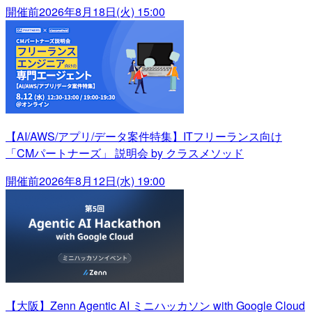
開催前
2026年8月18日(火) 15:00
【AI/AWS/アプリ/データ案件特集】ITフリーランス向け
「CMパートナーズ」 説明会 by クラスメソッド
開催前
2026年8月12日(水) 19:00
【大阪】Zenn Agentic AI ミニハッカソン with Google Cloud