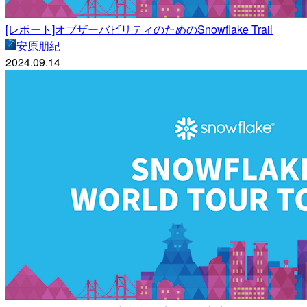
[レポート]オブザーバビリティのためのSnowflake Trail
安原朋紀
2024.09.14