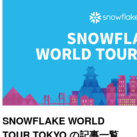
SNOWFLAKE WORLD
TOUR TOKYO の記事一覧