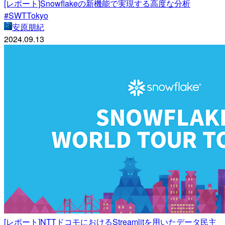
[レポート]Snowflakeの新機能で実現する高度な分析
#SWTTokyo
安原朋紀
2024.09.13
[レポート]NTTドコモにおけるStreamlitを用いたデータ民主