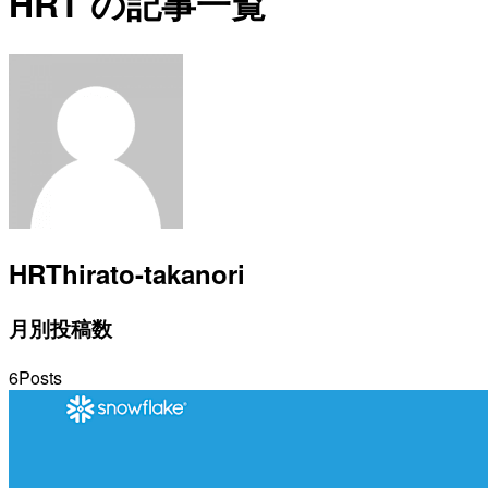
HRT の記事一覧
HRT
hirato-takanori
月別投稿数
6
Posts