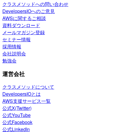
クラスメソッドへの問い合わせ
DevelopersIOへのご意見
AWSに関するご相談
資料ダウンロード
メールマガジン登録
セミナー情報
採用情報
会社説明会
勉強会
運営会社
クラスメソッドについて
DevelopersIOとは
AWS支援サービス一覧
公式X(Twitter)
公式YouTube
公式Facebook
公式LinkedIn