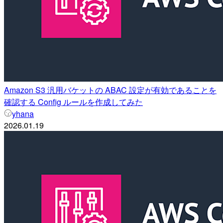
Amazon S3 汎用バケットの ABAC 設定が有効であることを
確認する Config ルールを作成してみた
yhana
2026.01.19