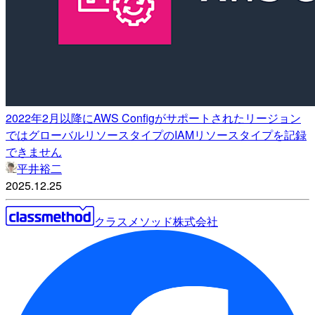
2022年2月以降にAWS Configがサポートされたリージョン
ではグローバルリソースタイプのIAMリソースタイプを記録
できません
平井裕二
2025.12.25
クラスメソッド株式会社