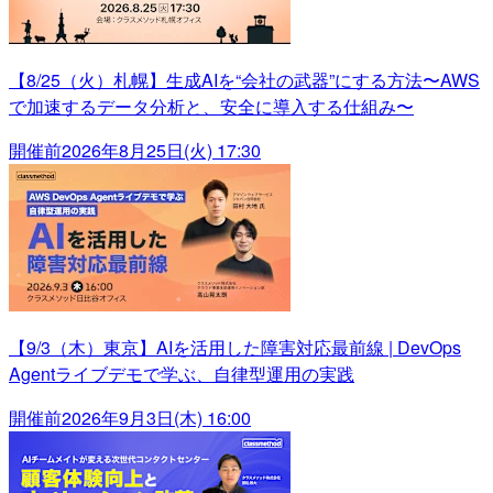
【8/25（火）札幌】生成AIを“会社の武器”にする方法〜AWS
で加速するデータ分析と、安全に導入する仕組み〜
開催前
2026年8月25日(火) 17:30
【9/3（木）東京】AIを活用した障害対応最前線 | DevOps
Agentライブデモで学ぶ、自律型運用の実践
開催前
2026年9月3日(木) 16:00