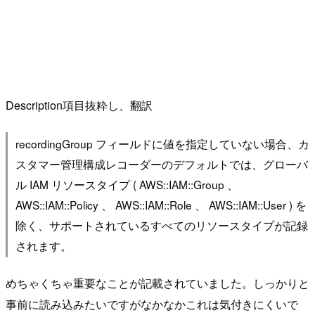
Description項目抜粋し、翻訳
recordingGroup フィールドに値を指定していない場合、カ
スタマー管理構成レコーダーのデフォルトでは、グローバ
ル IAM リソースタイプ ( AWS::IAM::Group 、
AWS::IAM::Policy 、 AWS::IAM::Role 、 AWS::IAM::User ) を
除く、サポートされているすべてのリソースタイプが記録
されます。
めちゃくちゃ重要なことが記載されていました。しっかりと
事前に読み込みたいですがなかなかこれは気付きにくいで