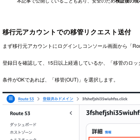
!
本記事で公開していることもあり、安全のため
検証後の現
移行元アカウントでの移管リクエスト送付
まず移行元アカウントにログインしコンソール画面から「Rou
登録日を確認して、15日以上経過しているか、「移管のロッ
条件がOKであれば、「移管(OUT)」を選択します。