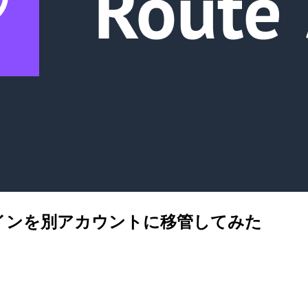
るドメインを別アカウントに移管してみた