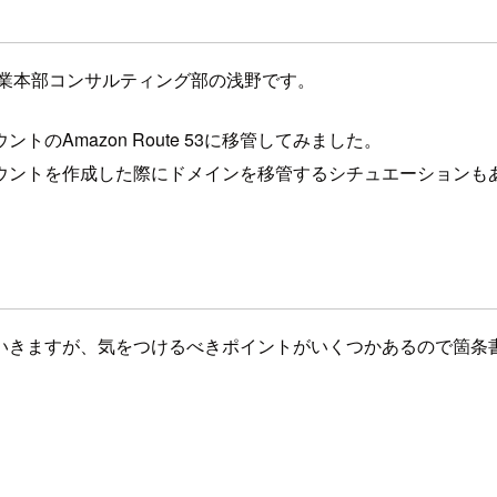
事業本部コンサルティング部の浅野です。
ントのAmazon Route 53に移管してみました。
ウントを作成した際にドメインを移管するシチュエーションも
いきますが、気をつけるべきポイントがいくつかあるので箇条