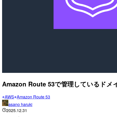
Amazon Route 53で管理してい
AWS
Amazon Route 53
asano haruki
2025.12.31