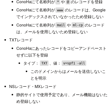
ConoHaにて名称列が
や
のレコードを登録
*
@
ConoHaにて名称列が
のレコードは、Google
www
でインデックスされていなかったため登録しない
ConoHaにて名称列が
や
のレコード
mail
ml-cp
は、メールを使用しないため登録しない
TXTレコード
ConoHaにあったレコードをコピーアンドペースト
せずに以下を登録
タイプ：
、値：
TXT
v=spf1 -all
このドメインからはメールを送信しないこ
とを明示
NSレコード・MXレコード
静的サイトで使用予定であり、メール機能はないた
め登録しない