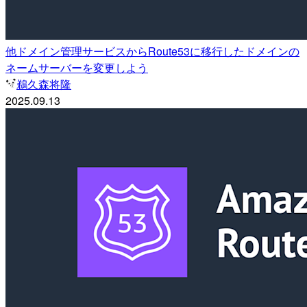
他ドメイン管理サービスからRoute53に移行したドメインの
ネームサーバーを変更しよう
鵜久森将隆
2025.09.13