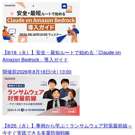
【8/18（火）】安全・最短ルートで始める「Claude on
Amazon Bedrock」導入ガイド
開催前
2026年8月18日(火) 13:00
【8/25（火）】事例から学ぶ！ランサムウェア対策最前線～
今すぐ実践できる多重防御戦略