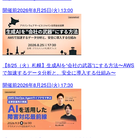
開催前
2026年8月25日(火) 13:00
【8/25（火）札幌】生成AIを“会社の武器”にする方法〜AWS
で加速するデータ分析と、安全に導入する仕組み〜
開催前
2026年8月25日(火) 17:30