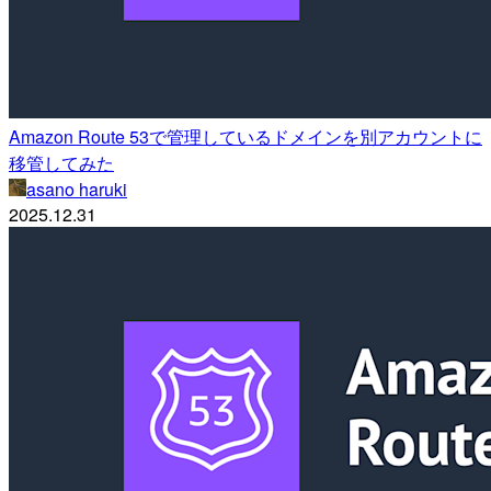
Amazon Route 53で管理しているドメインを別アカウントに
移管してみた
asano haruki
2025.12.31