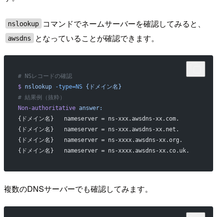
コマンドでネームサーバーを確認してみると、
nslookup
となっていることが確認できます。
awsdns
# NSレコードの確認
$
 nslookup
 -type=NS
 {ドメイン名}
# 結果例（抜粋）
Non-authoritative
 answer:
{ドメイン名}   nameserver = ns-xxx.awsdns-xx.com.
{ドメイン名}   nameserver = ns-xxx.awsdns-xx.net.
{ドメイン名}   nameserver = ns-xxxx.awsdns-xx.org.
{ドメイン名}   nameserver = ns-xxxx.awsdns-xx.co.uk.
複数のDNSサーバーでも確認してみます。